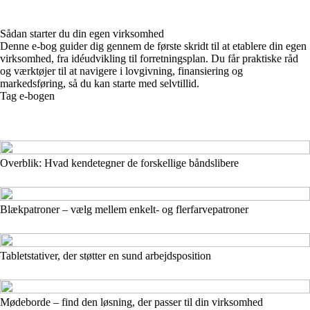
Sådan starter du din egen virksomhed
Denne e-bog guider dig gennem de første skridt til at etablere din egen
virksomhed, fra idéudvikling til forretningsplan. Du får praktiske råd
og værktøjer til at navigere i lovgivning, finansiering og
markedsføring, så du kan starte med selvtillid.
Tag e-bogen
Overblik: Hvad kendetegner de forskellige båndslibere
Blækpatroner – vælg mellem enkelt- og flerfarvepatroner
Tabletstativer, der støtter en sund arbejdsposition
Mødeborde – find den løsning, der passer til din virksomhed