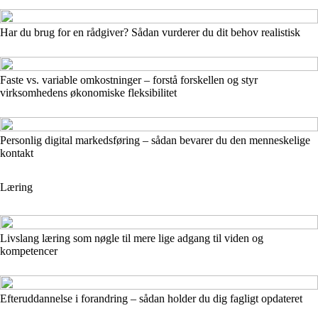
Har du brug for en rådgiver? Sådan vurderer du dit behov realistisk
Faste vs. variable omkostninger – forstå forskellen og styr
virksomhedens økonomiske fleksibilitet
Personlig digital markedsføring – sådan bevarer du den menneskelige
kontakt
Læring
Livslang læring som nøgle til mere lige adgang til viden og
kompetencer
Efteruddannelse i forandring – sådan holder du dig fagligt opdateret