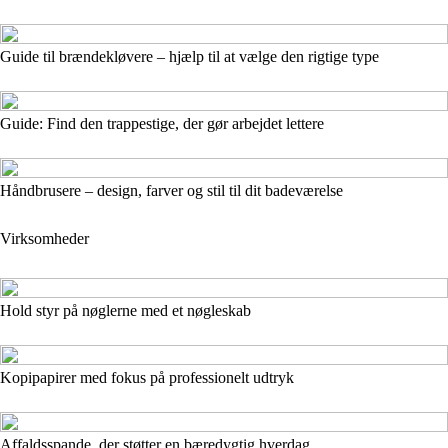
Guide til brændekløvere – hjælp til at vælge den rigtige type
Guide: Find den trappestige, der gør arbejdet lettere
Håndbrusere – design, farver og stil til dit badeværelse
Virksomheder
Hold styr på nøglerne med et nøgleskab
Kopipapirer med fokus på professionelt udtryk
Affaldsspande, der støtter en bæredygtig hverdag