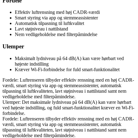
Fordele
Effektiv luftrensning med høj CADR-værdi
Smart styring via app og stemmeassistenter
Automatisk tilpasning til luftkvalitet
Lavt støjniveau i nattilstand
Nem vedligeholdelse med filterpåmindelse
Ulemper
Maksimalt lydniveau på 64 dB(A) kan være hørbart ved
højeste indstilling
Kræver Wi-Fi-forbindelse for fuld smart-funktionalitet
Fordele: Luftrenseren tilbyder effektiv rensning med en høj CADR-
værdi, smart styring via app og stemmeassistenter, automatisk
tilpasning til luftkvaliteten, lavt støjniveau i nattilstand samt nem
vedligeholdelse med filterpåmindelse.
Ulemper: Det maksimale lydniveau på 64 dB(A) kan være hørbart
ved højeste indstilling, og fuld smart-funktionalitet kræver en Wi-Fi-
forbindelse.
Fordele: Luftrenseren tilbyder effektiv rensning med en høj CADR-
værdi, smart styring via app og stemmeassistenter, automatisk
tilpasning til luftkvaliteten, lavt støjniveau i nattilstand samt nem
vedligeholdelse med filterpåmindelse.