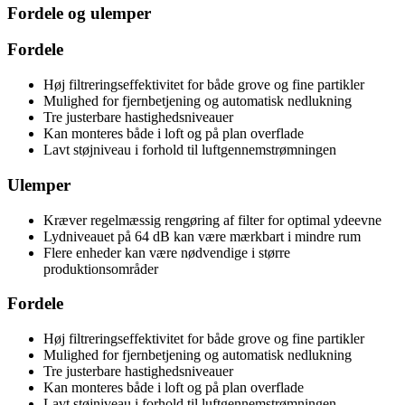
Fordele og ulemper
Fordele
Høj filtreringseffektivitet for både grove og fine partikler
Mulighed for fjernbetjening og automatisk nedlukning
Tre justerbare hastighedsniveauer
Kan monteres både i loft og på plan overflade
Lavt støjniveau i forhold til luftgennemstrømningen
Ulemper
Kræver regelmæssig rengøring af filter for optimal ydeevne
Lydniveauet på 64 dB kan være mærkbart i mindre rum
Flere enheder kan være nødvendige i større
produktionsområder
Fordele
Høj filtreringseffektivitet for både grove og fine partikler
Mulighed for fjernbetjening og automatisk nedlukning
Tre justerbare hastighedsniveauer
Kan monteres både i loft og på plan overflade
Lavt støjniveau i forhold til luftgennemstrømningen