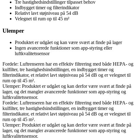
Tre hastighedsindstillinger tilpasset behov
Indbygget timer og filterindikator
Relativt lavt støjniveau på 54 dB
Velegnet til rum op til 45 m²
Ulemper
Produktet er udgået og kan være svært at finde på lager
Ingen avancerede funktioner som app-styring eller
luftkvalitetssensor
Fordele: Luftrenseren har en effektiv filtrering med både HEPA- og
kulfilter, tre hastighedsindstillinger, en indbygget timer og
filterindikator, et relativt lavt støjniveau på 54 dB og er velegnet til
rum op til 45 m².
Ulemper: Produktet er udgået og kan derfor være svært at finde på
lager, og det mangler avancerede funktioner som app-styring og
luftkvalitetssensor.
Fordele: Luftrenseren har en effektiv filtrering med både HEPA- og
kulfilter, tre hastighedsindstillinger, en indbygget timer og
filterindikator, et relativt lavt støjniveau på 54 dB og er velegnet til
rum op til 45 m².
Ulemper: Produktet er udgået og kan derfor være svært at finde på
lager, og det mangler avancerede funktioner som app-styring og
luftkvalitetssensor.