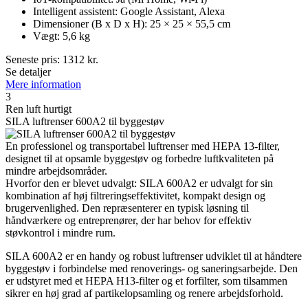
Intelligent assistent: Google Assistant, Alexa
Dimensioner (B x D x H): 25 × 25 × 55,5 cm
Vægt: 5,6 kg
Seneste pris:
1312
kr.
Se detaljer
Mere information
3
Ren luft hurtigt
SILA luftrenser 600A2 til byggestøv
En professionel og transportabel luftrenser med HEPA 13-filter,
designet til at opsamle byggestøv og forbedre luftkvaliteten på
mindre arbejdsområder.
Hvorfor den er blevet udvalgt: SILA 600A2 er udvalgt for sin
kombination af høj filtreringseffektivitet, kompakt design og
brugervenlighed. Den repræsenterer en typisk løsning til
håndværkere og entreprenører, der har behov for effektiv
støvkontrol i mindre rum.
SILA 600A2 er en handy og robust luftrenser udviklet til at håndtere
byggestøv i forbindelse med renoverings- og saneringsarbejde. Den
er udstyret med et HEPA H13-filter og et forfilter, som tilsammen
sikrer en høj grad af partikelopsamling og renere arbejdsforhold.