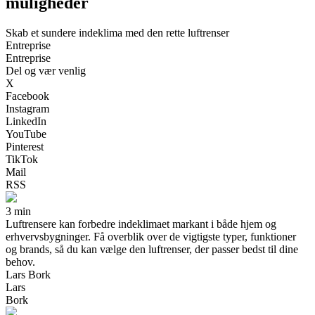
muligheder
Skab et sundere indeklima med den rette luftrenser
Entreprise
Entreprise
Del og vær venlig
X
Facebook
Instagram
LinkedIn
YouTube
Pinterest
TikTok
Mail
RSS
3 min
Luftrensere kan forbedre indeklimaet markant i både hjem og
erhvervsbygninger. Få overblik over de vigtigste typer, funktioner
og brands, så du kan vælge den luftrenser, der passer bedst til dine
behov.
Lars Bork
Lars
Bork