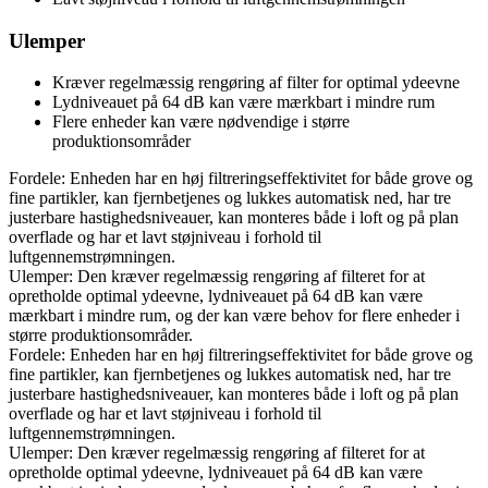
Ulemper
Kræver regelmæssig rengøring af filter for optimal ydeevne
Lydniveauet på 64 dB kan være mærkbart i mindre rum
Flere enheder kan være nødvendige i større
produktionsområder
Fordele: Enheden har en høj filtreringseffektivitet for både grove og
fine partikler, kan fjernbetjenes og lukkes automatisk ned, har tre
justerbare hastighedsniveauer, kan monteres både i loft og på plan
overflade og har et lavt støjniveau i forhold til
luftgennemstrømningen.
Ulemper: Den kræver regelmæssig rengøring af filteret for at
opretholde optimal ydeevne, lydniveauet på 64 dB kan være
mærkbart i mindre rum, og der kan være behov for flere enheder i
større produktionsområder.
Fordele: Enheden har en høj filtreringseffektivitet for både grove og
fine partikler, kan fjernbetjenes og lukkes automatisk ned, har tre
justerbare hastighedsniveauer, kan monteres både i loft og på plan
overflade og har et lavt støjniveau i forhold til
luftgennemstrømningen.
Ulemper: Den kræver regelmæssig rengøring af filteret for at
opretholde optimal ydeevne, lydniveauet på 64 dB kan være