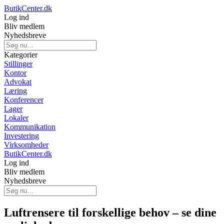
ButikCenter.dk
Log ind
Bliv medlem
Nyhedsbreve
Kategorier
Stillinger
Kontor
Advokat
Læring
Konferencer
Lager
Lokaler
Kommunikation
Investering
Virksomheder
ButikCenter.dk
Log ind
Bliv medlem
Nyhedsbreve
Luftrensere til forskellige behov – se dine