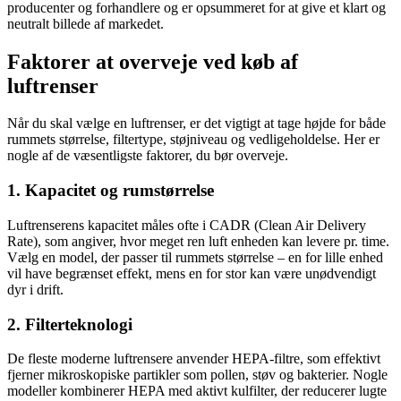
producenter og forhandlere og er opsummeret for at give et klart og
neutralt billede af markedet.
Faktorer at overveje ved køb af
luftrenser
Når du skal vælge en luftrenser, er det vigtigt at tage højde for både
rummets størrelse, filtertype, støjniveau og vedligeholdelse. Her er
nogle af de væsentligste faktorer, du bør overveje.
1. Kapacitet og rumstørrelse
Luftrenserens kapacitet måles ofte i CADR (Clean Air Delivery
Rate), som angiver, hvor meget ren luft enheden kan levere pr. time.
Vælg en model, der passer til rummets størrelse – en for lille enhed
vil have begrænset effekt, mens en for stor kan være unødvendigt
dyr i drift.
2. Filterteknologi
De fleste moderne luftrensere anvender HEPA-filtre, som effektivt
fjerner mikroskopiske partikler som pollen, støv og bakterier. Nogle
modeller kombinerer HEPA med aktivt kulfilter, der reducerer lugte