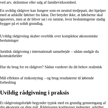
ved arv, skilsmisse eller salg af familievirksomhed.
En uvildig rådgiver kan fungere som en neutral tredjepart, der hjælper
med at adskille følelser fra fakta. Det betyder ikke, at følelserne skal
ignoreres, men at de bliver sat i en ramme, hvor beslutningerne stadig
bygger på et solidt grundlag.
Uvildig rådgivning skaber overblik over komplekse økonomiske
beslutninger
Juridisk rådgivning i internationalt samarbejde – sådan undgår du
kontraktfælder
Har du brug for en rådgiver? Sådan vurderer du dit behov realistisk
Mål effekten af risikostyring – og brug resultaterne til løbende
forbedring
Uvildig rådgivning i praksis
Et rådgivningsforløb begynder typisk med en grundig gennemgang af
din økonomi og dine mål. Rådgiveren kortlægger indtægter, udgifter,