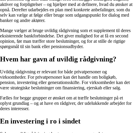
aktiver og forpligtelser – og hjælper med at definere, hvad du ønsker at
opnå. Derefter udarbejdes en plan med konkrete anbefalinger, som du
selv kan vælge at følge eller bruge som udgangspunkt for dialog med
banker og andre aktører.
Mange vælger at bruge uvildig rådgivning som et supplement til deres
eksisterende bankforbindelse. Det giver mulighed for at få en second
opinion, før man træffer store beslutninger, og for at stille de rigtige
spørgsmål til sin bank eller pensionsudbyder.
Hvem har gavn af uvildig rådgivning?
Uvildig rådgivning er relevant for både privatpersoner og
virksomheder. For privatpersoner kan det handle om boligkøb,
pension, investering eller generationsskifte. For virksomheder kan det
være strategiske beslutninger om finansiering, ejerskab eller salg.
Fælles for begge grupper er ønsket om at træffe beslutninger på et
oplyst grundlag – og at have en rådgiver, der udelukkende arbejder for
deres interesser.
En investering i ro i sindet