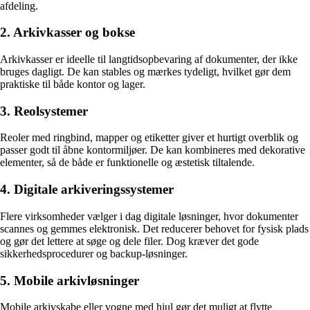
afdeling.
2. Arkivkasser og bokse
Arkivkasser er ideelle til langtidsopbevaring af dokumenter, der ikke
bruges dagligt. De kan stables og mærkes tydeligt, hvilket gør dem
praktiske til både kontor og lager.
3. Reolsystemer
Reoler med ringbind, mapper og etiketter giver et hurtigt overblik og
passer godt til åbne kontormiljøer. De kan kombineres med dekorative
elementer, så de både er funktionelle og æstetisk tiltalende.
4. Digitale arkiveringssystemer
Flere virksomheder vælger i dag digitale løsninger, hvor dokumenter
scannes og gemmes elektronisk. Det reducerer behovet for fysisk plads
og gør det lettere at søge og dele filer. Dog kræver det gode
sikkerhedsprocedurer og backup-løsninger.
5. Mobile arkivløsninger
Mobile arkivskabe eller vogne med hjul gør det muligt at flytte