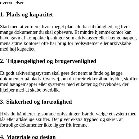
overvejelser.
1. Plads og kapacitet
Start med at vurdere, hvor meget plads du har til rådighed, og hvor
mange dokumenter du skal opbevare. Et mindre hjemmekontor kan
have gavn af kompakte løsninger som arkivkasser eller hængemapper,
mens større kontorer ofte har brug for reolsystemer eller arkivskabe
med høj kapacitet.
2. Tilgængelighed og brugervenlighed
Et godt arkiveringssystem skal gøre det nemt at finde og lægge
dokumenter på plads. Overvej, om du foretrækker åbne hylder, skuffer
med hængemapper eller systemer med etiketter og farvekoder, der
hjælper med at skabe overblik.
3. Sikkerhed og fortrolighed
Hvis du håndterer følsomme oplysninger, bør du vælge et system med
lås eller aflåselige skuffer. Det giver ekstra tryghed og sikrer, at
fortrolige dokumenter ikke ligger frit fremme.
4. Materiale og design