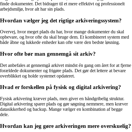
finde dokumenter. Det bidrager til et mere effektivt og professionelt
arbejdsmiljø, hvor alt har sin plads.
Hvordan vælger jeg det rigtige arkiveringssystem?
Overvej, hvor meget plads du har, hvor mange dokumenter du skal
opbevare, og hvor ofte du skal bruge dem. Et kombineret system med
både åbne og lukkede enheder kan ofte være den bedste løsning.
Hvor ofte bør man gennemgå sit arkiv?
Det anbefales at gennemgå arkivet mindst én gang om året for at fjerne
forældede dokumenter og frigøre plads. Det gør det lettere at bevare
overblikket og holde systemet opdateret.
Hvad er forskellen på fysisk og digital arkivering?
Fysisk arkivering kræver plads, men giver en håndgribelig struktur.
Digital arkivering sparer plads og gør søgning nemmere, men kræver
datasikkerhed og backup. Mange vælger en kombination af begge
dele.
Hvordan kan jeg gøre arkiveringen mere overskuelig?