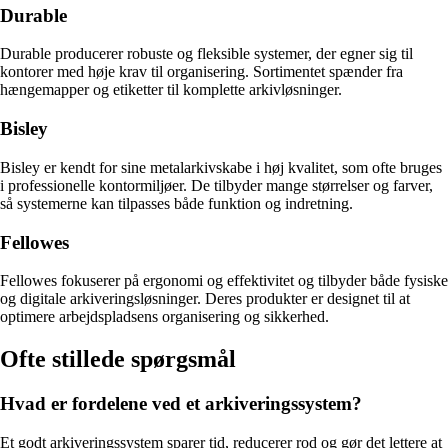
Durable
Durable producerer robuste og fleksible systemer, der egner sig til
kontorer med høje krav til organisering. Sortimentet spænder fra
hængemapper og etiketter til komplette arkivløsninger.
Bisley
Bisley er kendt for sine metalarkivskabe i høj kvalitet, som ofte bruges
i professionelle kontormiljøer. De tilbyder mange størrelser og farver,
så systemerne kan tilpasses både funktion og indretning.
Fellowes
Fellowes fokuserer på ergonomi og effektivitet og tilbyder både fysiske
og digitale arkiveringsløsninger. Deres produkter er designet til at
optimere arbejdspladsens organisering og sikkerhed.
Ofte stillede spørgsmål
Hvad er fordelene ved et arkiveringssystem?
Et godt arkiveringssystem sparer tid, reducerer rod og gør det lettere at