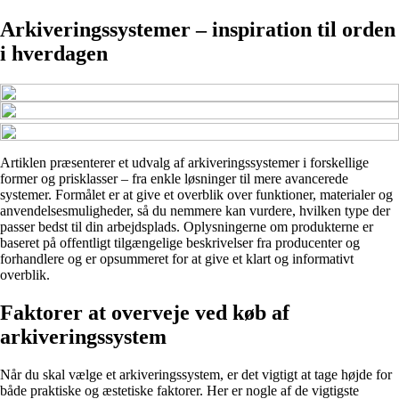
Arkiveringssystemer – inspiration til orden
i hverdagen
Artiklen præsenterer et udvalg af arkiveringssystemer i forskellige
former og prisklasser – fra enkle løsninger til mere avancerede
systemer. Formålet er at give et overblik over funktioner, materialer og
anvendelsesmuligheder, så du nemmere kan vurdere, hvilken type der
passer bedst til din arbejdsplads. Oplysningerne om produkterne er
baseret på offentligt tilgængelige beskrivelser fra producenter og
forhandlere og er opsummeret for at give et klart og informativt
overblik.
Faktorer at overveje ved køb af
arkiveringssystem
Når du skal vælge et arkiveringssystem, er det vigtigt at tage højde for
både praktiske og æstetiske faktorer. Her er nogle af de vigtigste