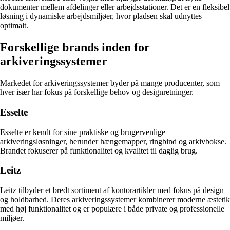
dokumenter mellem afdelinger eller arbejdsstationer. Det er en fleksibel
løsning i dynamiske arbejdsmiljøer, hvor pladsen skal udnyttes
optimalt.
Forskellige brands inden for
arkiveringssystemer
Markedet for arkiveringssystemer byder på mange producenter, som
hver især har fokus på forskellige behov og designretninger.
Esselte
Esselte er kendt for sine praktiske og brugervenlige
arkiveringsløsninger, herunder hængemapper, ringbind og arkivbokse.
Brandet fokuserer på funktionalitet og kvalitet til daglig brug.
Leitz
Leitz tilbyder et bredt sortiment af kontorartikler med fokus på design
og holdbarhed. Deres arkiveringssystemer kombinerer moderne æstetik
med høj funktionalitet og er populære i både private og professionelle
miljøer.