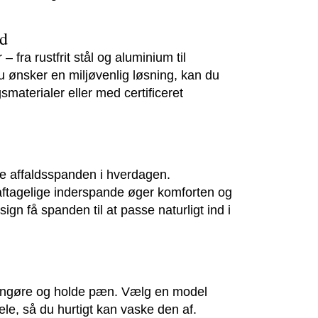
ed
 fra rustfrit stål og aluminium til
 ønsker en miljøvenlig løsning, kan du
smaterialer eller med certificeret
uge affaldsspanden i hverdagen.
ftagelige inderspande øger komforten og
sign få spanden til at passe naturligt ind i
engøre og holde pæn. Vælg en model
ele, så du hurtigt kan vaske den af.