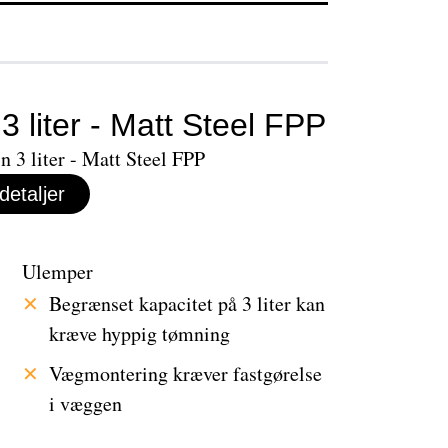
3 liter - Matt Steel FPP
detaljer
Ulemper
Begrænset kapacitet på 3 liter kan
kræve hyppig tømning
Vægmontering kræver fastgørelse
i væggen