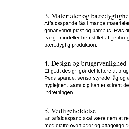
3. Materialer og bæredygtigh
Affaldsspande fås i mange materialer –
genanvendt plast og bambus. Hvis du
vælge modeller fremstillet af genbrug
bæredygtig produktion.
4. Design og brugervenlighed
Et godt design gør det lettere at br
Pedalspande, sensorstyrede låg og a
hygiejnen. Samtidig kan et stilrent de
indretningen.
5. Vedligeholdelse
En affaldsspand skal være nem at r
med glatte overflader og aftagelige d