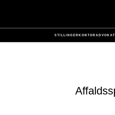
STILLINGER
KONTOR
ADVOKA
Affaldss