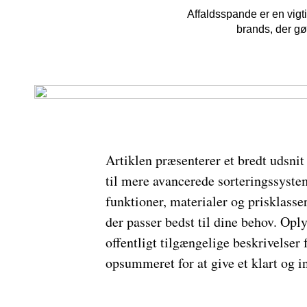
Affaldsspande er en vigti
brands, der gør
Artiklen præsenterer et bredt udsnit
til mere avancerede sorteringssystem
funktioner, materialer og prisklasser
der passer bedst til dine behov. Op
offentligt tilgængelige beskrivelser
opsummeret for at give et klart og i