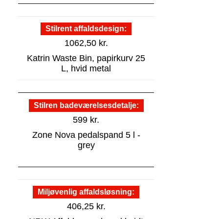
Stilrent affaldsdesign
1062,50
kr.
Katrin Waste Bin, papirkurv 25
L, hvid metal
Stilren badeværelsesdetalje
599
kr.
Zone Nova pedalspand 5 l -
grey
Miljøvenlig affaldsløsning
406,25
kr.