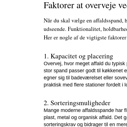
Faktorer at overveje ve
Når du skal vælge en affaldsspand, 
udseende. Funktionalitet, holdbarhed
Her er nogle af de vigtigste faktorer
1. Kapacitet og placering
Overvej, hvor meget affald du typisk
stor spand passer godt til køkkenet 
egner sig til badeværelset eller sov
praktisk med flere stationer fordelt i l
2. Sorteringsmuligheder
Mange moderne affaldsspande har fle
plast, metal og organisk affald. Det 
sorteringskrav og bidrager til en mer