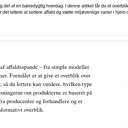
g del af en bæredygtig hverdag. I denne artikel får du et overblik
 det lettere at sortere affald og støtte miljøvenlige vaner i hje
 af affaldsspande – fra simple modeller
er. Formålet er at give et overblik over
, så du lettere kan vurdere, hvilken type
lysningerne om produkterne er baseret på
 fra producenter og forhandlere og er
nformativt overblik.