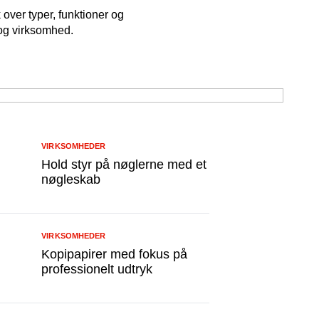
 over typer, funktioner og
m og virksomhed.
VIRKSOMHEDER
Hold styr på nøglerne med et
nøgleskab
VIRKSOMHEDER
Kopipapirer med fokus på
professionelt udtryk