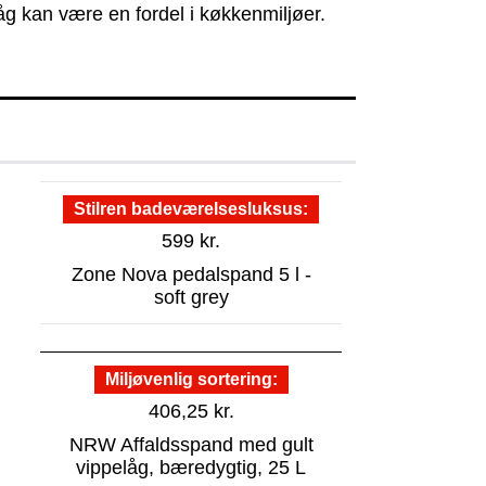
låg kan være en fordel i køkkenmiljøer.
Stilren badeværelsesluksus
599
kr.
Zone Nova pedalspand 5 l -
soft grey
Miljøvenlig sortering
406,25
kr.
NRW Affaldsspand med gult
vippelåg, bæredygtig, 25 L