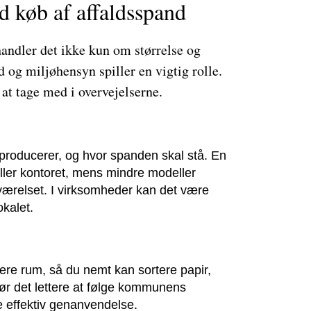
d køb af affaldsspand
handler det ikke kun om størrelse og
 og miljøhensyn spiller en vigtig rolle.
 at tage med i overvejelserne.
 producerer, og hvor spanden skal stå. En
eller kontoret, mens mindre modeller
eværelset. I virksomheder kan det være
okalet.
re rum, så du nemt kan sortere papir,
gør det lettere at følge kommunens
e effektiv genanvendelse.