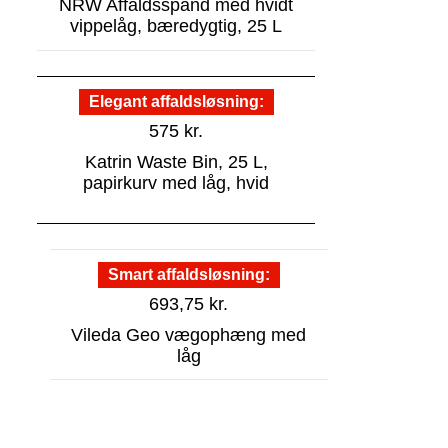
NRW Affaldsspand med hvidt
vippelåg, bæredygtig, 25 L
Elegant affaldsløsning
575
kr.
Katrin Waste Bin, 25 L,
papirkurv med låg, hvid
Smart affaldsløsning
693,75
kr.
Vileda Geo vægophæng med
låg