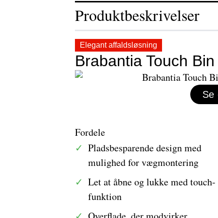
Produktbeskrivelser
Elegant affaldsløsning
Brabantia Touch Bin 
Se 
Fordele
Pladsbesparende design med
mulighed for vægmontering
Let at åbne og lukke med touch-
funktion
Overflade, der modvirker