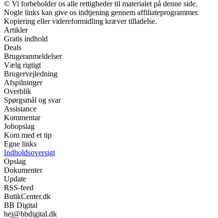
© Vi forbeholder os alle rettigheder til materialet på denne side.
Nogle links kan give os indtjening gennem affiliateprogrammer.
Kopiering eller videreformidling kræver tilladelse.
Artikler
Gratis indhold
Deals
Brugeranmeldelser
Vælg rigtigt
Brugervejledning
Afspilninger
Overblik
Spørgsmål og svar
Assistance
Kommentar
Jobopslag
Kom med et tip
Egne links
Indholdsoversigt
Opslag
Dokumenter
Update
RSS-feed
ButikCenter.dk
BB Digital
hej@bbdigital.dk