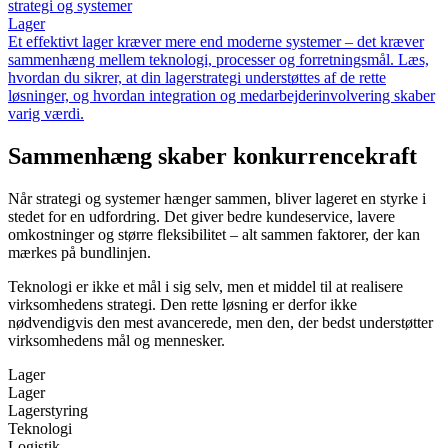
strategi og systemer
Lager
Et effektivt lager kræver mere end moderne systemer – det kræver
sammenhæng mellem teknologi, processer og forretningsmål. Læs,
hvordan du sikrer, at din lagerstrategi understøttes af de rette
løsninger, og hvordan integration og medarbejderinvolvering skaber
varig værdi.
Sammenhæng skaber konkurrencekraft
Når strategi og systemer hænger sammen, bliver lageret en styrke i
stedet for en udfordring. Det giver bedre kundeservice, lavere
omkostninger og større fleksibilitet – alt sammen faktorer, der kan
mærkes på bundlinjen.
Teknologi er ikke et mål i sig selv, men et middel til at realisere
virksomhedens strategi. Den rette løsning er derfor ikke
nødvendigvis den mest avancerede, men den, der bedst understøtter
virksomhedens mål og mennesker.
Lager
Lager
Lagerstyring
Teknologi
Logistik