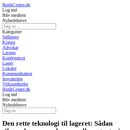
ButikCenter.dk
Log ind
Bliv medlem
Nyhedsbreve
Kategorier
Stillinger
Kontor
Advokat
Læring
Konferencer
Lager
Lokaler
Kommunikation
Investering
Virksomheder
ButikCenter.dk
Log ind
Bliv medlem
Nyhedsbreve
Den rette teknologi til lageret: Sådan