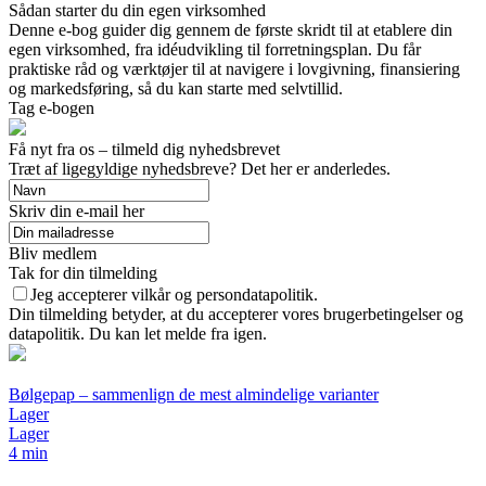
Sådan starter du din egen virksomhed
Denne e-bog guider dig gennem de første skridt til at etablere din
egen virksomhed, fra idéudvikling til forretningsplan. Du får
praktiske råd og værktøjer til at navigere i lovgivning, finansiering
og markedsføring, så du kan starte med selvtillid.
Tag e-bogen
Få nyt fra os – tilmeld dig nyhedsbrevet
Træt af ligegyldige nyhedsbreve? Det her er anderledes.
Skriv din e-mail her
Bliv medlem
Tak for din tilmelding
Jeg accepterer vilkår og persondatapolitik.
Din tilmelding betyder, at du accepterer vores brugerbetingelser og
datapolitik. Du kan let melde fra igen.
Bølgepap – sammenlign de mest almindelige varianter
Lager
Lager
4 min