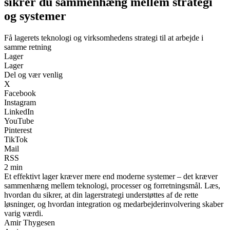
sikrer du sammenhæng mellem strategi
og systemer
Få lagerets teknologi og virksomhedens strategi til at arbejde i
samme retning
Lager
Lager
Del og vær venlig
X
Facebook
Instagram
LinkedIn
YouTube
Pinterest
TikTok
Mail
RSS
2 min
Et effektivt lager kræver mere end moderne systemer – det kræver
sammenhæng mellem teknologi, processer og forretningsmål. Læs,
hvordan du sikrer, at din lagerstrategi understøttes af de rette
løsninger, og hvordan integration og medarbejderinvolvering skaber
varig værdi.
Amir Thygesen