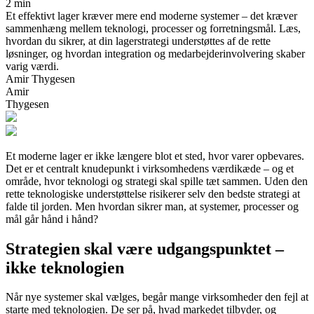
2 min
Et effektivt lager kræver mere end moderne systemer – det kræver
sammenhæng mellem teknologi, processer og forretningsmål. Læs,
hvordan du sikrer, at din lagerstrategi understøttes af de rette
løsninger, og hvordan integration og medarbejderinvolvering skaber
varig værdi.
Amir Thygesen
Amir
Thygesen
Et moderne lager er ikke længere blot et sted, hvor varer opbevares.
Det er et centralt knudepunkt i virksomhedens værdikæde – og et
område, hvor teknologi og strategi skal spille tæt sammen. Uden den
rette teknologiske understøttelse risikerer selv den bedste strategi at
falde til jorden. Men hvordan sikrer man, at systemer, processer og
mål går hånd i hånd?
Strategien skal være udgangspunktet –
ikke teknologien
Når nye systemer skal vælges, begår mange virksomheder den fejl at
starte med teknologien. De ser på, hvad markedet tilbyder, og