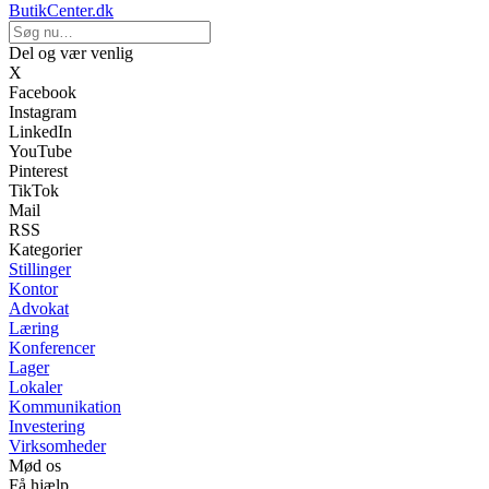
ButikCenter.dk
Del og vær venlig
X
Facebook
Instagram
LinkedIn
YouTube
Pinterest
TikTok
Mail
RSS
Kategorier
Stillinger
Kontor
Advokat
Læring
Konferencer
Lager
Lokaler
Kommunikation
Investering
Virksomheder
Mød os
Få hjælp