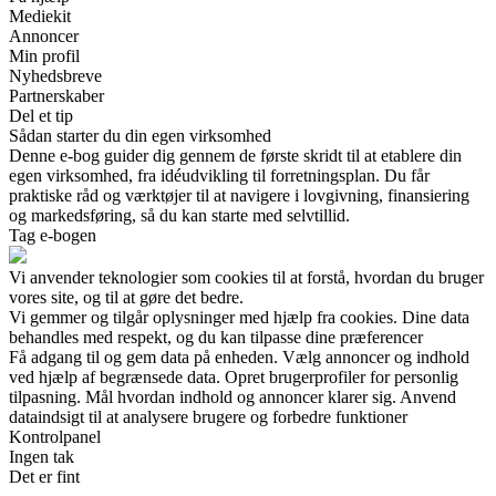
Mediekit
Annoncer
Min profil
Nyhedsbreve
Partnerskaber
Del et tip
Sådan starter du din egen virksomhed
Denne e-bog guider dig gennem de første skridt til at etablere din
egen virksomhed, fra idéudvikling til forretningsplan. Du får
praktiske råd og værktøjer til at navigere i lovgivning, finansiering
og markedsføring, så du kan starte med selvtillid.
Tag e-bogen
Vi anvender teknologier som cookies til at forstå, hvordan du bruger
vores site, og til at gøre det bedre.
Vi gemmer og tilgår oplysninger med hjælp fra cookies. Dine data
behandles med respekt, og du kan tilpasse dine præferencer
Få adgang til og gem data på enheden. Vælg annoncer og indhold
ved hjælp af begrænsede data. Opret brugerprofiler for personlig
tilpasning. Mål hvordan indhold og annoncer klarer sig. Anvend
dataindsigt til at analysere brugere og forbedre funktioner
Kontrolpanel
Ingen tak
Det er fint