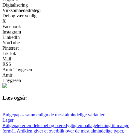
Digitalisering
Virksomhedsstrategi
Del og vær venlig
X
Facebook
Instagram
LinkedIn
YouTube
Pinterest
TikTok
Mail
RSS
Amir Thygesen
Amir
Thygesen
Læs også:
Bølgepap – sammenlign de mest almindelige varianter
Lager
Bølgepap er en fleksibel og bæredygtig emballageløsning til mange
formål. Artiklen giver et overblik over de mest almindelige typer,