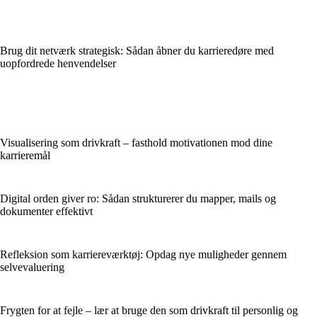
Brug dit netværk strategisk: Sådan åbner du karrieredøre med
uopfordrede henvendelser
Visualisering som drivkraft – fasthold motivationen mod dine
karrieremål
Digital orden giver ro: Sådan strukturerer du mapper, mails og
dokumenter effektivt
Refleksion som karriereværktøj: Opdag nye muligheder gennem
selvevaluering
Frygten for at fejle – lær at bruge den som drivkraft til personlig og