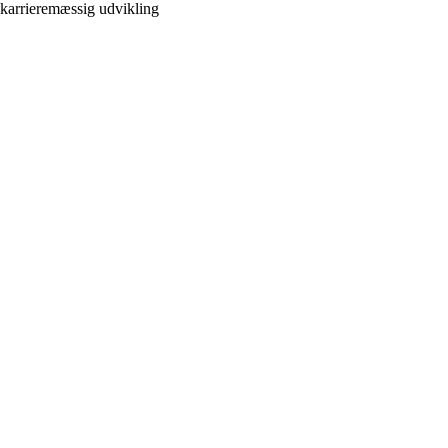
karrieremæssig udvikling