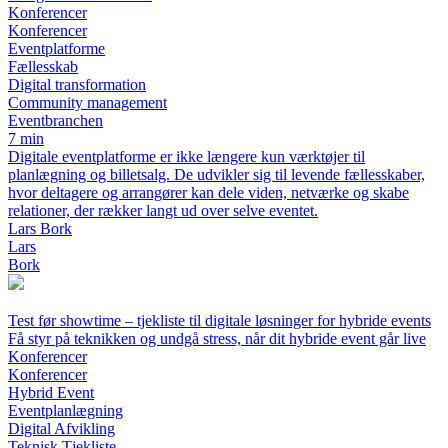
Konferencer
Konferencer
Eventplatforme
Fællesskab
Digital transformation
Community management
Eventbranchen
7 min
Digitale eventplatforme er ikke længere kun værktøjer til
planlægning og billetsalg. De udvikler sig til levende fællesskaber,
hvor deltagere og arrangører kan dele viden, netværke og skabe
relationer, der rækker langt ud over selve eventet.
Lars Bork
Lars
Bork
Test før showtime – tjekliste til digitale løsninger for hybride events
Få styr på teknikken og undgå stress, når dit hybride event går live
Konferencer
Konferencer
Hybrid Event
Eventplanlægning
Digital Afvikling
Teknisk Tjekliste