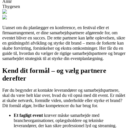
Amir
Thygesen
Uanset om du planlægger en konference, en festival eller et
firmaarrangement, er dine samarbejdspartnere afgørende for, om
eventet bliver en succes. De rette partnere kan løfte oplevelsen, sikre
en gnidningsfri afvikling og styrke dit brand – mens de forkerte kan
skabe forvirring, forsinkelser og ekstra omkostninger. Her får du en
guide til, hvordan du vælger de rigtige samarbejdspartnere og bruger
samarbejdet strategisk til at styrke din eventplanlægning.
Kend dit formål – og vælg partnere
derefter
Før du begynder at kontakte leverandører og samarbejdspartnere,
skal du være helt klar over, hvad du vil opnå med dit event. Er målet
at skabe netværk, formidle viden, underholde eller styrke et brand?
Dit formål afgør, hvilke kompetencer du har brug for.
Et fagligt event
kræver måske samarbejde med
brancheorganisationer, oplægsholdere og tekniske
leverandører, der kan sikre professionel lyd og streaming.