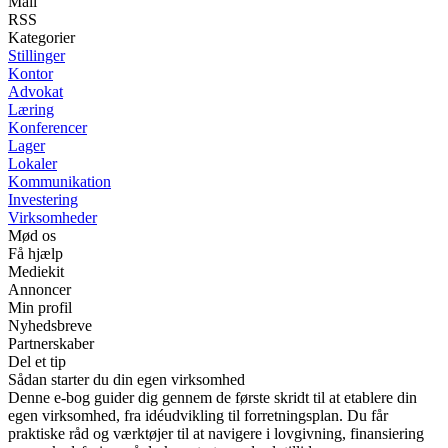
Mail
RSS
Kategorier
Stillinger
Kontor
Advokat
Læring
Konferencer
Lager
Lokaler
Kommunikation
Investering
Virksomheder
Mød os
Få hjælp
Mediekit
Annoncer
Min profil
Nyhedsbreve
Partnerskaber
Del et tip
Sådan starter du din egen virksomhed
Denne e-bog guider dig gennem de første skridt til at etablere din
egen virksomhed, fra idéudvikling til forretningsplan. Du får
praktiske råd og værktøjer til at navigere i lovgivning, finansiering