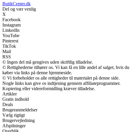
ButikCenter.dk
Del og vær venlig
X
Facebook
Instagram
LinkedIn
YouTube
Pinterest
TikTok
Mail
RSS
© Ingen del må gengives uden skriftlig tilladelse.
© Rettighederne tilhører os. Vi kan få en lille andel af salget, hvis du
køber via links på denne hjemmeside.
© Vi forbeholder os alle rettigheder til materialet på denne side.
Nogle links kan give os indtjening gennem affiliateprogrammer.
Kopiering eller videreformidling kræver tilladelse.
Artikler
Gratis indhold
Deals
Brugeranmeldelser
Vælg rigtigt
Brugervejledning
Afspilninger
Overblik