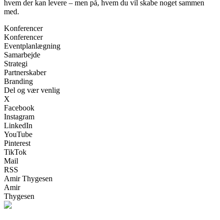
hvem der kan levere – men på, hvem du vil skabe noget sammen
med.
Konferencer
Konferencer
Eventplanlægning
Samarbejde
Strategi
Partnerskaber
Branding
Del og vær venlig
X
Facebook
Instagram
LinkedIn
YouTube
Pinterest
TikTok
Mail
RSS
Amir Thygesen
Amir
Thygesen