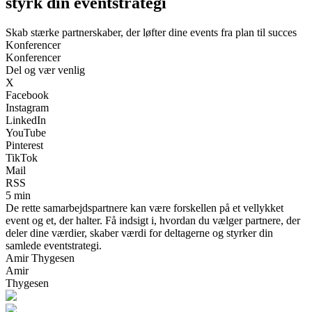
styrk din eventstrategi
Skab stærke partnerskaber, der løfter dine events fra plan til succes
Konferencer
Konferencer
Del og vær venlig
X
Facebook
Instagram
LinkedIn
YouTube
Pinterest
TikTok
Mail
RSS
5 min
De rette samarbejdspartnere kan være forskellen på et vellykket
event og et, der halter. Få indsigt i, hvordan du vælger partnere, der
deler dine værdier, skaber værdi for deltagerne og styrker din
samlede eventstrategi.
Amir Thygesen
Amir
Thygesen