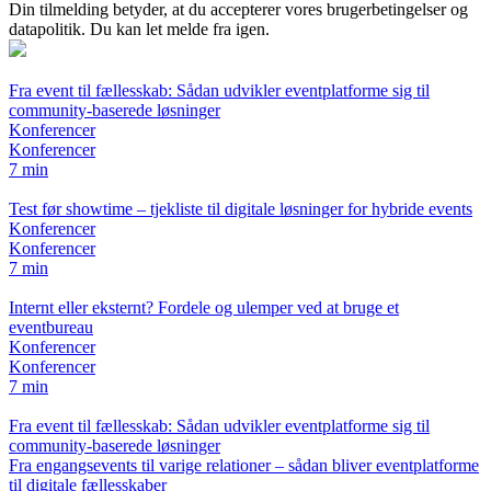
Din tilmelding betyder, at du accepterer vores brugerbetingelser og
datapolitik. Du kan let melde fra igen.
Fra event til fællesskab: Sådan udvikler eventplatforme sig til
community-baserede løsninger
Konferencer
Konferencer
7 min
Test før showtime – tjekliste til digitale løsninger for hybride events
Konferencer
Konferencer
7 min
Internt eller eksternt? Fordele og ulemper ved at bruge et
eventbureau
Konferencer
Konferencer
7 min
Fra event til fællesskab: Sådan udvikler eventplatforme sig til
community-baserede løsninger
Fra engangsevents til varige relationer – sådan bliver eventplatforme
til digitale fællesskaber