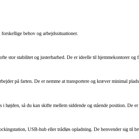
 forskellige behov og arbejdssituationer.
ofte stor stabilitet og justerbarhed. De er ideelle til hjemmekontorer og 
arbejder på farten. De er nemme at transportere og kræver minimal plads
es i højden, så du kan skifte mellem siddende og stående position. De er
ingstation, USB-hub eller trådløs opladning. De henvender sig til brug