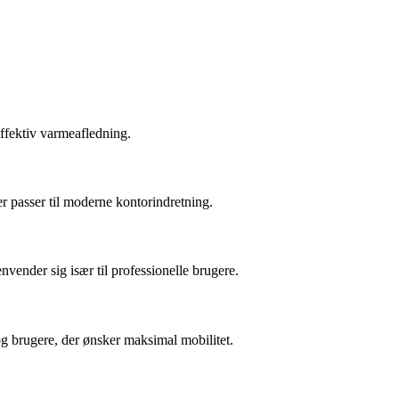
ffektiv varmeafledning.
er passer til moderne kontorindretning.
ender sig især til professionelle brugere.
og brugere, der ønsker maksimal mobilitet.