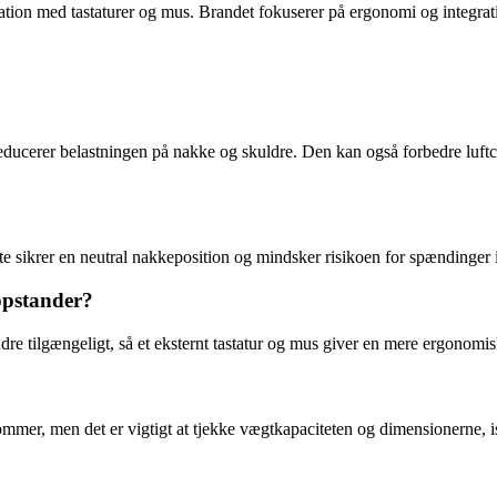
nation med tastaturer og mus. Brandet fokuserer på ergonomi og integrat
reducerer belastningen på nakke og skuldre. Den kan også forbedre luf
te sikrer en neutral nakkeposition og mindsker risikoen for spændinger 
opstander?
ndre tilgængeligt, så et eksternt tastatur og mus giver en mere ergonomis
tommer, men det er vigtigt at tjekke vægtkapaciteten og dimensionerne, i