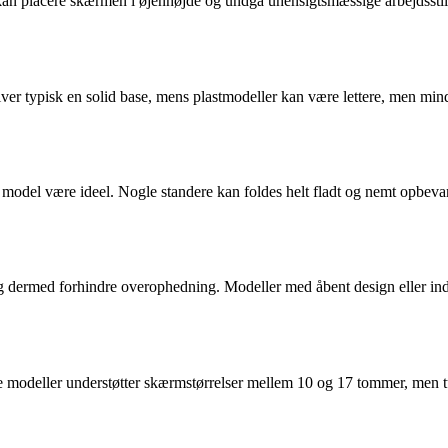
kan placere skærmen i øjenhøjde og undgå uhensigtsmæssige arbejdsstill
l giver typisk en solid base, mens plastmodeller kan være lettere, men m
 model være ideel. Nogle standere kan foldes helt fladt og nemt opbevare
 dermed forhindre overophedning. Modeller med åbent design eller indby
este modeller understøtter skærmstørrelser mellem 10 og 17 tommer, men 