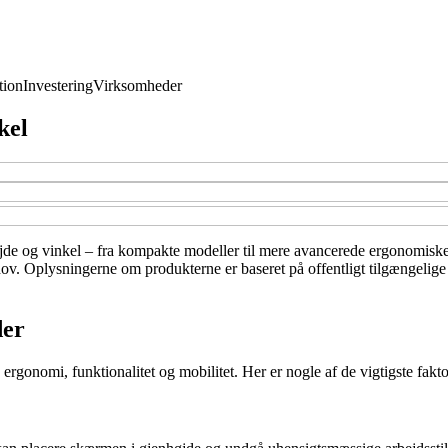
ion
Investering
Virksomheder
kel
jde og vinkel – fra kompakte modeller til mere avancerede ergonomiske l
behov. Oplysningerne om produkterne er baseret på offentligt tilgængelig
der
 ergonomi, funktionalitet og mobilitet. Her er nogle af de vigtigste fakto