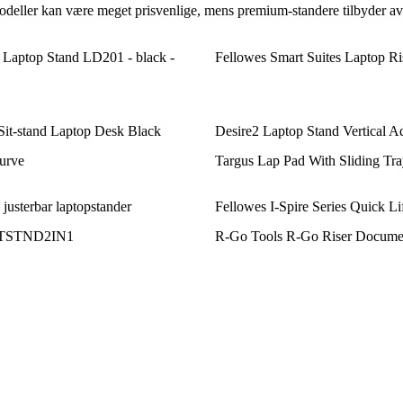
modeller kan være meget prisvenlige, mens premium-standere tilbyder av
 Laptop Stand LD201 - black -
Fellowes Smart Suites Laptop Ri
it-stand Laptop Desk Black
Desire2 Laptop Stand Vertical Ad
urve
Targus Lap Pad With Sliding Tra
justerbar laptopstander
Fellowes I-Spire Series Quick Li
 LTSTND2IN1
R-Go Tools R-Go Riser Docume