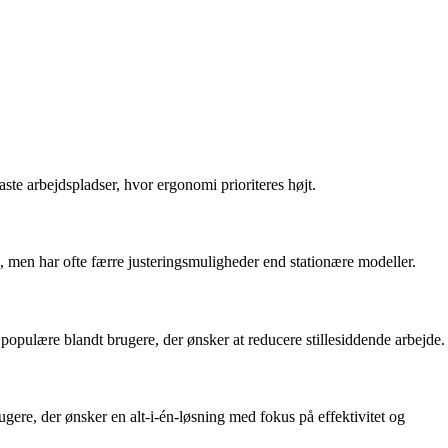
faste arbejdspladser, hvor ergonomi prioriteres højt.
, men har ofte færre justeringsmuligheder end stationære modeller.
 populære blandt brugere, der ønsker at reducere stillesiddende arbejde.
ere, der ønsker en alt-i-én-løsning med fokus på effektivitet og