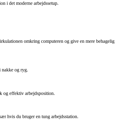
ion i det moderne arbejdssetup.
tcirkulationen omkring computeren og give en mere behagelig
i nakke og ryg.
k og effektiv arbejdsposition.
sær hvis du bruger en tung arbejdsstation.