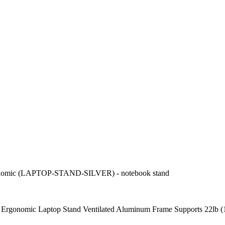
rgonomic (LAPTOP-STAND-SILVER) - notebook stand
le Ergonomic Laptop Stand Ventilated Aluminum Frame Supports 22lb 