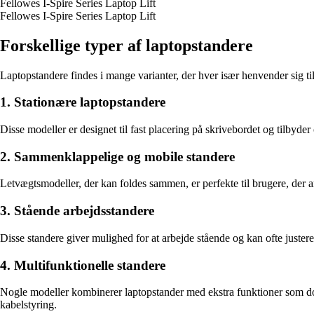
Fellowes I-Spire Series Laptop Lift
Fellowes I-Spire Series Laptop Lift
Forskellige typer af laptopstandere
Laptopstandere findes i mange varianter, der hver især henvender sig til
1. Stationære laptopstandere
Disse modeller er designet til fast placering på skrivebordet og tilbyder 
2. Sammenklappelige og mobile standere
Letvægtsmodeller, der kan foldes sammen, er perfekte til brugere, der 
3. Stående arbejdsstandere
Disse standere giver mulighed for at arbejde stående og kan ofte juster
4. Multifunktionelle standere
Nogle modeller kombinerer laptopstander med ekstra funktioner som dock
kabelstyring.