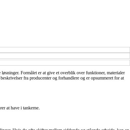
øsninger. Formålet er at give et overblik over funktioner, materialer
e beskrivelser fra producenter og forhandlere og er opsummeret for at
rer at have i tankerne.