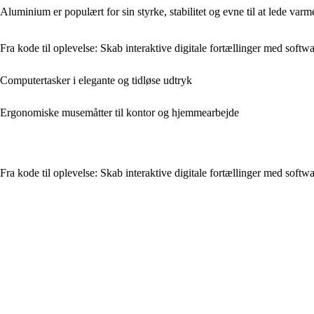
Aluminium er populært for sin styrke, stabilitet og evne til at lede var
Fra kode til oplevelse: Skab interaktive digitale fortællinger med softw
Computertasker i elegante og tidløse udtryk
Ergonomiske musemåtter til kontor og hjemmearbejde
Fra kode til oplevelse: Skab interaktive digitale fortællinger med softw