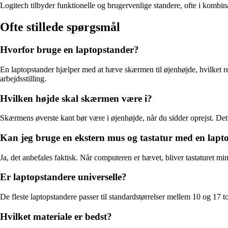
Logitech tilbyder funktionelle og brugervenlige standere, ofte i kombi
Ofte stillede spørgsmål
Hvorfor bruge en laptopstander?
En laptopstander hjælper med at hæve skærmen til øjenhøjde, hvilket 
arbejdsstilling.
Hvilken højde skal skærmen være i?
Skærmens øverste kant bør være i øjenhøjde, når du sidder oprejst. Det
Kan jeg bruge en ekstern mus og tastatur med en lapt
Ja, det anbefales faktisk. Når computeren er hævet, bliver tastaturet mi
Er laptopstandere universelle?
De fleste laptopstandere passer til standardstørrelser mellem 10 og 17 
Hvilket materiale er bedst?