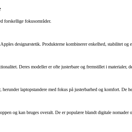
e
d forskellige fokusområder.
Apples designæstetik. Produkterne kombinerer enkelhed, stabilitet og e
alitet. Deres modeller er ofte justerbare og fremstillet i materialer, d
 herunder laptopstandere med fokus på justerbarhed og komfort. De henv
laptoppen og kan bruges overalt. De er populære blandt digitale nomader 