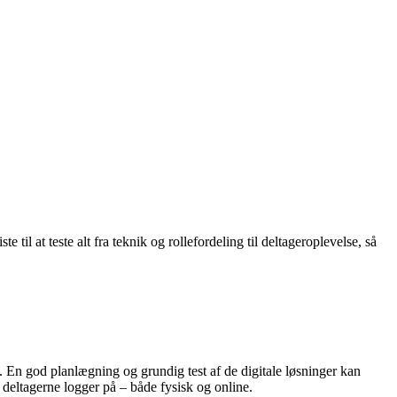
 til at teste alt fra teknik og rollefordeling til deltageroplevelse, så
t. En god planlægning og grundig test af de digitale løsninger kan
ør deltagerne logger på – både fysisk og online.