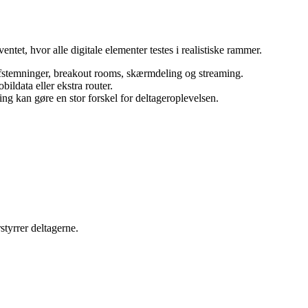
tet, hvor alle digitale elementer testes i realistiske rammer.
 afstemninger, breakout rooms, skærmdeling og streaming.
ildata eller ekstra router.
ing kan gøre en stor forskel for deltageroplevelsen.
styrrer deltagerne.