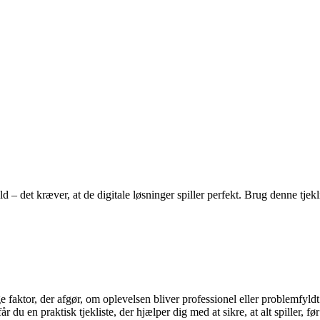
 det kræver, at de digitale løsninger spiller perfekt. Brug denne tjekliste
ge faktor, der afgør, om oplevelsen bliver professionel eller problemfyld
r du en praktisk tjekliste, der hjælper dig med at sikre, at alt spiller, f