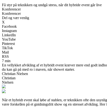
Få styr på teknikken og undgå stress, når dit hybride event går live
Konferencer
Konferencer
Del og vær venlig
X
Facebook
Instagram
LinkedIn
YouTube
Pinterest
TikTok
Mail
RSS
7 min
En vellykket afvikling af et hybridt event kræver mere end godt indhold –
du kan gå på med ro i maven, når showet starter.
Christian Nielsen
Christian
Nielsen
Når et hybridt event skal løbe af stablen, er teknikken ofte den usynli
være forskellen på et gnidningsfrit show og en stresset afvikling. Her få