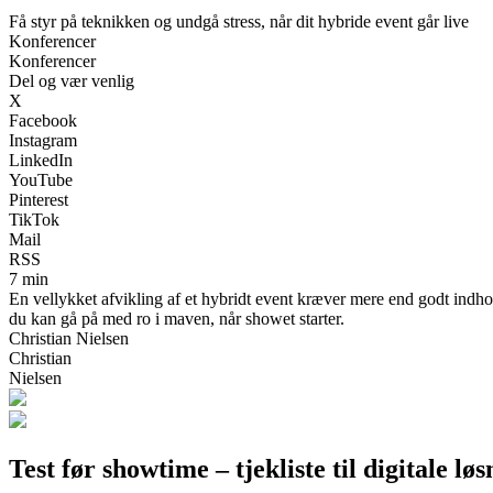
Få styr på teknikken og undgå stress, når dit hybride event går live
Konferencer
Konferencer
Del og vær venlig
X
Facebook
Instagram
LinkedIn
YouTube
Pinterest
TikTok
Mail
RSS
7 min
En vellykket afvikling af et hybridt event kræver mere end godt indhold –
du kan gå på med ro i maven, når showet starter.
Christian Nielsen
Christian
Nielsen
Test før showtime – tjekliste til digitale lø