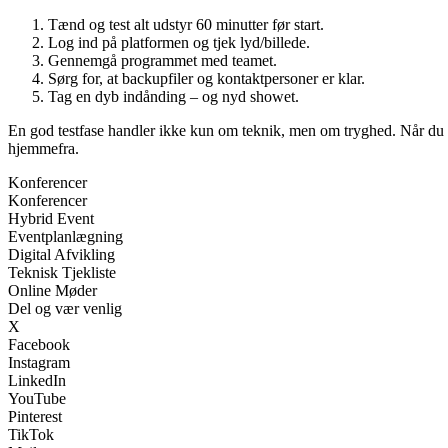
Tænd og test alt udstyr 60 minutter før start.
Log ind på platformen og tjek lyd/billede.
Gennemgå programmet med teamet.
Sørg for, at backupfiler og kontaktpersoner er klar.
Tag en dyb indånding – og nyd showet.
En god testfase handler ikke kun om teknik, men om tryghed. Når du ve
hjemmefra.
Konferencer
Konferencer
Hybrid Event
Eventplanlægning
Digital Afvikling
Teknisk Tjekliste
Online Møder
Del og vær venlig
X
Facebook
Instagram
LinkedIn
YouTube
Pinterest
TikTok