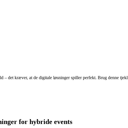
 det kræver, at de digitale løsninger spiller perfekt. Brug denne tjekliste
sninger for hybride events