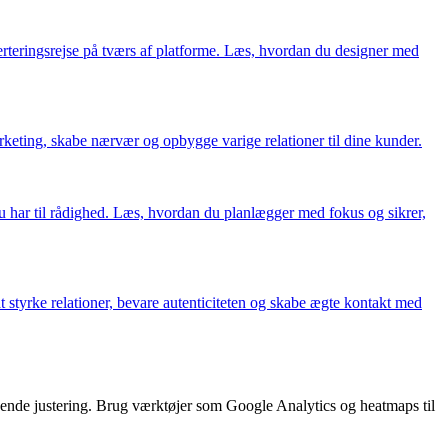
rteringsrejse på tværs af platforme. Læs, hvordan du designer med
arketing, skabe nærvær og opbygge varige relationer til dine kunder.
har til rådighed. Læs, hvordan du planlægger med fokus og sikrer,
styrke relationer, bevare autenticiteten og skabe ægte kontakt med
bende justering. Brug værktøjer som Google Analytics og heatmaps til