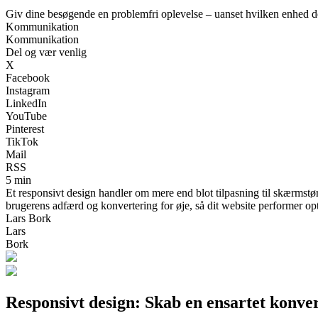
Giv dine besøgende en problemfri oplevelse – uanset hvilken enhed d
Kommunikation
Kommunikation
Del og vær venlig
X
Facebook
Instagram
LinkedIn
YouTube
Pinterest
TikTok
Mail
RSS
5 min
Et responsivt design handler om mere end blot tilpasning til skærmst
brugerens adfærd og konvertering for øje, så dit website performer opt
Lars Bork
Lars
Bork
Responsivt design: Skab en ensartet konver