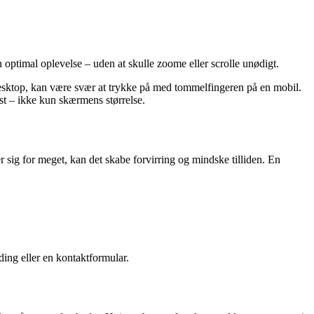
n optimal oplevelse – uden at skulle zoome eller scrolle unødigt.
desktop, kan være svær at trykke på med tommelfingeren på en mobil.
st – ikke kun skærmens størrelse.
 sig for meget, kan det skabe forvirring og mindske tilliden. En
ing eller en kontaktformular.