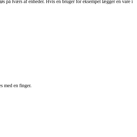
løs på tværs af enheder. Hvis en bruger for eksempel lægger en vare i
es med en finger.