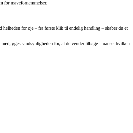
frem for mavefornemmelser.
elheden for øje – fra første klik til endelig handling – skaber du et
re med, øges sandsynligheden for, at de vender tilbage – uanset hvilken