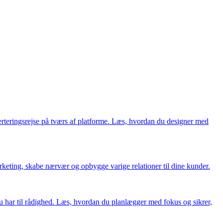
rteringsrejse på tværs af platforme. Læs, hvordan du designer med
arketing, skabe nærvær og opbygge varige relationer til dine kunder.
har til rådighed. Læs, hvordan du planlægger med fokus og sikrer,