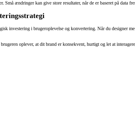
er. Små ændringer kan give store resultater, når de er baseret på data 
teringsstrategi
isk investering i brugeroplevelse og konvertering. Når du designer med h
 brugeren oplever, at dit brand er konsekvent, hurtigt og let at interage