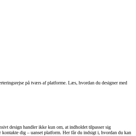
rteringsrejse på tværs af platforme. Læs, hvordan du designer med
sivt design handler ikke kun om, at indholdet tilpasser sig
r kontakte dig – uanset platform. Her får du indsigt i, hvordan du kan