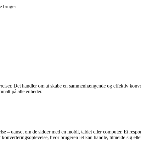
e bruger
ørrelser. Det handler om at skabe en sammenhængende og effektiv konve
imalt på alle enheder.
lse – uanset om de sidder med en mobil, tablet eller computer. Et respon
 konverteringsoplevelse, hvor brugeren let kan handle, tilmelde sig elle