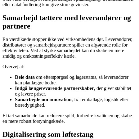
eller datahåndtering kan give store gevinster.
Samarbejd tættere med leverandører og
partnere
En værdikæde stopper ikke ved virksomhedens dør. Leverandører,
distributører og samarbejdspartnere spiller en afgørende rolle for
effektiviteten. Ved at styrke samarbejdet kan du skabe en mere
smidig og omkostningseffektiv kæde.
Overvej at:
Dele data
om efterspørgsel og lagerstatus, så leverandører
kan planlægge bedre.
Indgå længerevarende partnerskaber
, der giver stabilitet
og lavere priser.
Samarbejde om innovation
, fx i emballage, logistik eller
bæredygtighed.
Et tæt samarbejde kan reducere spild, forbedre kvaliteten og skabe
en mere robust forsyningskæde.
Digitalisering som løftestang