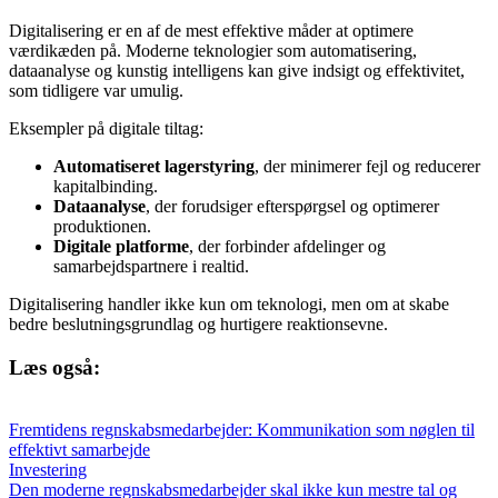
Digitalisering er en af de mest effektive måder at optimere
værdikæden på. Moderne teknologier som automatisering,
dataanalyse og kunstig intelligens kan give indsigt og effektivitet,
som tidligere var umulig.
Eksempler på digitale tiltag:
Automatiseret lagerstyring
, der minimerer fejl og reducerer
kapitalbinding.
Dataanalyse
, der forudsiger efterspørgsel og optimerer
produktionen.
Digitale platforme
, der forbinder afdelinger og
samarbejdspartnere i realtid.
Digitalisering handler ikke kun om teknologi, men om at skabe
bedre beslutningsgrundlag og hurtigere reaktionsevne.
Læs også:
Fremtidens regnskabsmedarbejder: Kommunikation som nøglen til
effektivt samarbejde
Investering
Den moderne regnskabsmedarbejder skal ikke kun mestre tal og