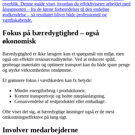
overblik. Denne guide viser, hvordan du effektiviserer arbejdet med
årsrapporten – fra de første forberedelser til den endelige
godkendelse – så resultatet bliver både professionelt og
værdiskabende.
Fokus på bæredygtighed – også
økonomisk
Bæredygtighed er ikke længere kun et spørgsmål om miljø, men
også om effektiv ressourceudnyttelse. Ved at reducere spild,
genbruge materialer og optimere transport kan du både spare penge
og styrke virksomhedens omdømme.
Et grønnere fokus i værdikæden kan fx betyde:
Mindre energiforbrug i produktionen.
Kortere transportveje og bedre ruteplanlægning.
Genanvendelse af restprodukter eller emballage.
Ofte viser det sig, at bæredygtige løsninger også er de mest
omkostningseffektive på lang sigt.
Involver medarbejderne