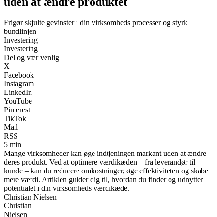
uden at ændre produktet
Frigør skjulte gevinster i din virksomheds processer og styrk
bundlinjen
Investering
Investering
Del og vær venlig
X
Facebook
Instagram
LinkedIn
YouTube
Pinterest
TikTok
Mail
RSS
5 min
Mange virksomheder kan øge indtjeningen markant uden at ændre
deres produkt. Ved at optimere værdikæden – fra leverandør til
kunde – kan du reducere omkostninger, øge effektiviteten og skabe
mere værdi. Artiklen guider dig til, hvordan du finder og udnytter
potentialet i din virksomheds værdikæde.
Christian Nielsen
Christian
Nielsen