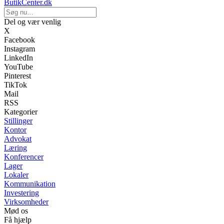
ButikCenter.dk
Del og vær venlig
X
Facebook
Instagram
LinkedIn
YouTube
Pinterest
TikTok
Mail
RSS
Kategorier
Stillinger
Kontor
Advokat
Læring
Konferencer
Lager
Lokaler
Kommunikation
Investering
Virksomheder
Mød os
Få hjælp