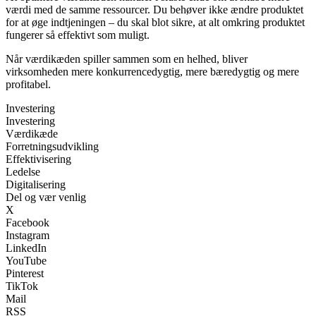
værdi med de samme ressourcer. Du behøver ikke ændre produktet
for at øge indtjeningen – du skal blot sikre, at alt omkring produktet
fungerer så effektivt som muligt.
Når værdikæden spiller sammen som en helhed, bliver
virksomheden mere konkurrencedygtig, mere bæredygtig og mere
profitabel.
Investering
Investering
Værdikæde
Forretningsudvikling
Effektivisering
Ledelse
Digitalisering
Del og vær venlig
X
Facebook
Instagram
LinkedIn
YouTube
Pinterest
TikTok
Mail
RSS