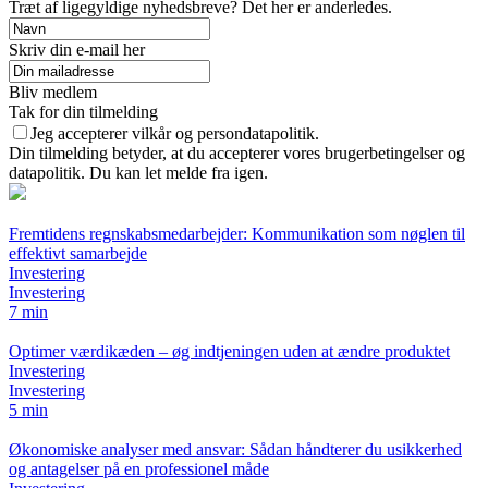
Træt af ligegyldige nyhedsbreve? Det her er anderledes.
Skriv din e-mail her
Bliv medlem
Tak for din tilmelding
Jeg accepterer vilkår og persondatapolitik.
Din tilmelding betyder, at du accepterer vores brugerbetingelser og
datapolitik. Du kan let melde fra igen.
Fremtidens regnskabsmedarbejder: Kommunikation som nøglen til
effektivt samarbejde
Investering
Investering
7 min
Optimer værdikæden – øg indtjeningen uden at ændre produktet
Investering
Investering
5 min
Økonomiske analyser med ansvar: Sådan håndterer du usikkerhed
og antagelser på en professionel måde