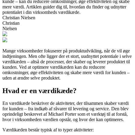
kunde – kan du reducere omkostninger, øge effektiviteten og skabe
mere værdi. Artiklen guider dig til, hvordan du finder og udnytter
potentialet i din virksomheds værdikæde.
Christian Nielsen
Christian
Nielsen
Mange virksomheder fokuserer på produktudvikling, når de vil øge
indtjeningen. Men ofte ligger der et stort, uudnyttet potentiale i selve
værdikæden – altså de processer, der skaber og leverer produktet til
kunden. Ved at optimere værdikæden kan du reducere
omkostninger, øge effektiviteten og skabe mere værdi for kunden –
uden at ændre selve produktet.
Hvad er en værdikæde?
En værdikæde beskriver de aktiviteter, der tilsammen skaber værdi
for kunden – fra indkøb af råvarer til levering og service. Den blev
oprindeligt beskrevet af Michael Porter som et værktøj til at forstå,
hvor i virksomheden værdien opstår, og hvor der kan optimeres.
Værdikæden består typisk af to typer aktiviteter: