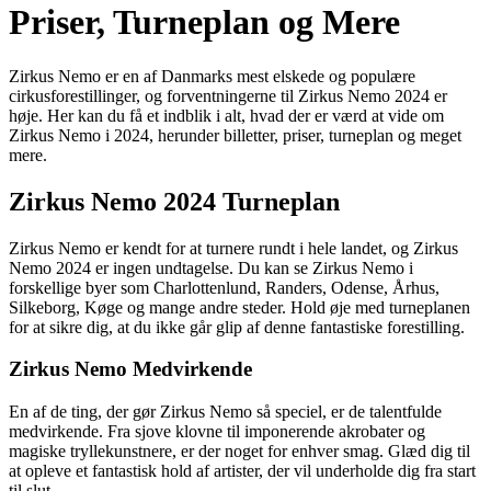
Priser, Turneplan og Mere
Zirkus Nemo er en af Danmarks mest elskede og populære
cirkusforestillinger, og forventningerne til Zirkus Nemo 2024 er
høje. Her kan du få et indblik i alt, hvad der er værd at vide om
Zirkus Nemo i 2024, herunder billetter, priser, turneplan og meget
mere.
Zirkus Nemo 2024 Turneplan
Zirkus Nemo er kendt for at turnere rundt i hele landet, og Zirkus
Nemo 2024 er ingen undtagelse. Du kan se Zirkus Nemo i
forskellige byer som Charlottenlund, Randers, Odense, Århus,
Silkeborg, Køge og mange andre steder. Hold øje med turneplanen
for at sikre dig, at du ikke går glip af denne fantastiske forestilling.
Zirkus Nemo Medvirkende
En af de ting, der gør Zirkus Nemo så speciel, er de talentfulde
medvirkende. Fra sjove klovne til imponerende akrobater og
magiske tryllekunstnere, er der noget for enhver smag. Glæd dig til
at opleve et fantastisk hold af artister, der vil underholde dig fra start
til slut.