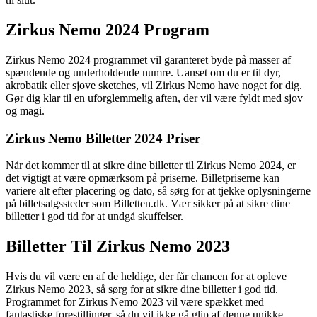
Zirkus Nemo 2024 Program
Zirkus Nemo 2024 programmet vil garanteret byde på masser af
spændende og underholdende numre. Uanset om du er til dyr,
akrobatik eller sjove sketches, vil Zirkus Nemo have noget for dig.
Gør dig klar til en uforglemmelig aften, der vil være fyldt med sjov
og magi.
Zirkus Nemo Billetter 2024 Priser
Når det kommer til at sikre dine billetter til Zirkus Nemo 2024, er
det vigtigt at være opmærksom på priserne. Billetpriserne kan
variere alt efter placering og dato, så sørg for at tjekke oplysningerne
på billetsalgssteder som Billetten.dk. Vær sikker på at sikre dine
billetter i god tid for at undgå skuffelser.
Billetter Til Zirkus Nemo 2023
Hvis du vil være en af de heldige, der får chancen for at opleve
Zirkus Nemo 2023, så sørg for at sikre dine billetter i god tid.
Programmet for Zirkus Nemo 2023 vil være spækket med
fantastiske forestillinger, så du vil ikke gå glip af denne unikke