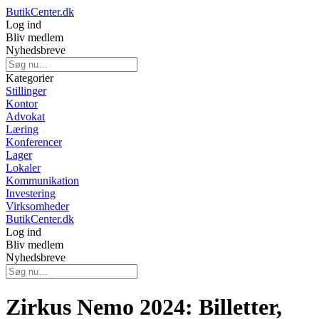
ButikCenter.dk
Log ind
Bliv medlem
Nyhedsbreve
Kategorier
Stillinger
Kontor
Advokat
Læring
Konferencer
Lager
Lokaler
Kommunikation
Investering
Virksomheder
ButikCenter.dk
Log ind
Bliv medlem
Nyhedsbreve
Zirkus Nemo 2024: Billetter,