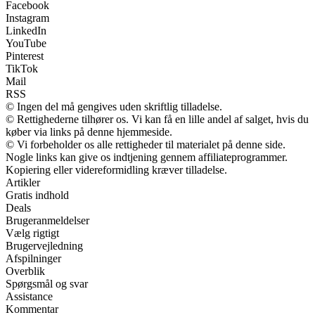
Facebook
Instagram
LinkedIn
YouTube
Pinterest
TikTok
Mail
RSS
© Ingen del må gengives uden skriftlig tilladelse.
© Rettighederne tilhører os. Vi kan få en lille andel af salget, hvis du
køber via links på denne hjemmeside.
© Vi forbeholder os alle rettigheder til materialet på denne side.
Nogle links kan give os indtjening gennem affiliateprogrammer.
Kopiering eller videreformidling kræver tilladelse.
Artikler
Gratis indhold
Deals
Brugeranmeldelser
Vælg rigtigt
Brugervejledning
Afspilninger
Overblik
Spørgsmål og svar
Assistance
Kommentar