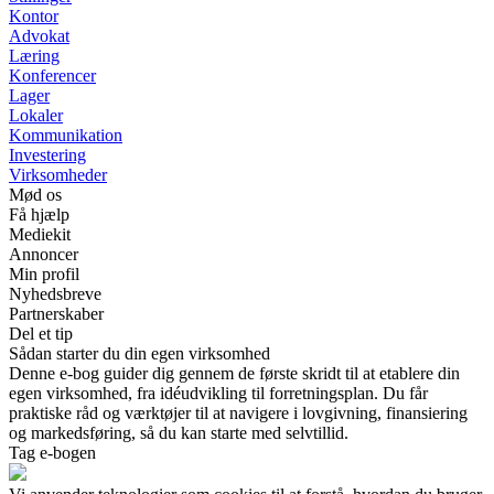
Kontor
Advokat
Læring
Konferencer
Lager
Lokaler
Kommunikation
Investering
Virksomheder
Mød os
Få hjælp
Mediekit
Annoncer
Min profil
Nyhedsbreve
Partnerskaber
Del et tip
Sådan starter du din egen virksomhed
Denne e-bog guider dig gennem de første skridt til at etablere din
egen virksomhed, fra idéudvikling til forretningsplan. Du får
praktiske råd og værktøjer til at navigere i lovgivning, finansiering
og markedsføring, så du kan starte med selvtillid.
Tag e-bogen