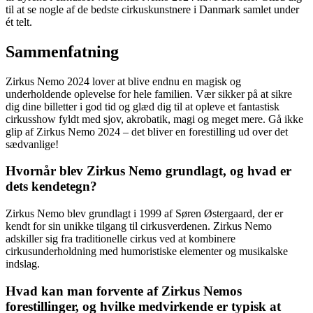
til at se nogle af de bedste cirkuskunstnere i Danmark samlet under
ét telt.
Sammenfatning
Zirkus Nemo 2024 lover at blive endnu en magisk og
underholdende oplevelse for hele familien. Vær sikker på at sikre
dig dine billetter i god tid og glæd dig til at opleve et fantastisk
cirkusshow fyldt med sjov, akrobatik, magi og meget mere. Gå ikke
glip af Zirkus Nemo 2024 – det bliver en forestilling ud over det
sædvanlige!
Hvornår blev Zirkus Nemo grundlagt, og hvad er
dets kendetegn?
Zirkus Nemo blev grundlagt i 1999 af Søren Østergaard, der er
kendt for sin unikke tilgang til cirkusverdenen. Zirkus Nemo
adskiller sig fra traditionelle cirkus ved at kombinere
cirkusunderholdning med humoristiske elementer og musikalske
indslag.
Hvad kan man forvente af Zirkus Nemos
forestillinger, og hvilke medvirkende er typisk at