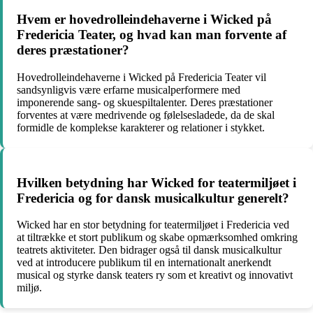
Hvem er hovedrolleindehaverne i Wicked på
Fredericia Teater, og hvad kan man forvente af
deres præstationer?
Hovedrolleindehaverne i Wicked på Fredericia Teater vil
sandsynligvis være erfarne musicalperformere med
imponerende sang- og skuespiltalenter. Deres præstationer
forventes at være medrivende og følelsesladede, da de skal
formidle de komplekse karakterer og relationer i stykket.
Hvilken betydning har Wicked for teatermiljøet i
Fredericia og for dansk musicalkultur generelt?
Wicked har en stor betydning for teatermiljøet i Fredericia ved
at tiltrække et stort publikum og skabe opmærksomhed omkring
teatrets aktiviteter. Den bidrager også til dansk musicalkultur
ved at introducere publikum til en internationalt anerkendt
musical og styrke dansk teaters ry som et kreativt og innovativt
miljø.