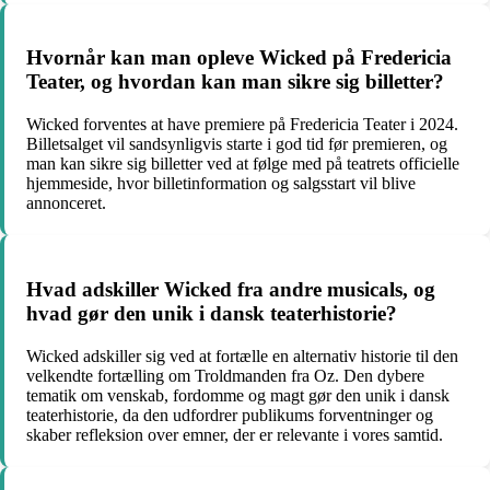
Hvornår kan man opleve Wicked på Fredericia
Teater, og hvordan kan man sikre sig billetter?
Wicked forventes at have premiere på Fredericia Teater i 2024.
Billetsalget vil sandsynligvis starte i god tid før premieren, og
man kan sikre sig billetter ved at følge med på teatrets officielle
hjemmeside, hvor billetinformation og salgsstart vil blive
annonceret.
Hvad adskiller Wicked fra andre musicals, og
hvad gør den unik i dansk teaterhistorie?
Wicked adskiller sig ved at fortælle en alternativ historie til den
velkendte fortælling om Troldmanden fra Oz. Den dybere
tematik om venskab, fordomme og magt gør den unik i dansk
teaterhistorie, da den udfordrer publikums forventninger og
skaber refleksion over emner, der er relevante i vores samtid.