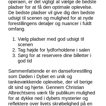
operaen, er det vigtigt at vælge de bedste
pladser for at få den optimale oplevelse.
De bedste pladser vil give dig den bedste
udsigt til scenen og mulighed for at nyde
forestillingens detaljer og nuancer i fuldt
omfang.
Vælg pladser med god udsigt til
scenen
Tag højde for lydforholdene i salen
Sørg for at reservere dine billetter i
god tid
Sammenfattende er en danseforestilling
som Døden i Dybet en unik og
tankevækkende oplevelse, der vil berige
dit sind og hjerte. Gennem Christian
Albrechtsens værk får publikum mulighed
for at dykke ned i dybets mysterier og
reflektere over livets skrøbelighed på en