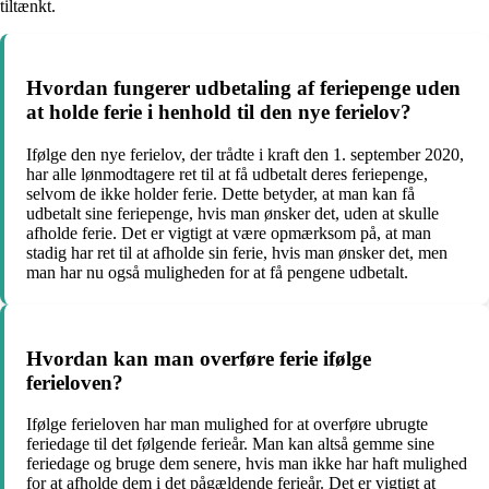
tiltænkt.
Hvordan fungerer udbetaling af feriepenge uden
at holde ferie i henhold til den nye ferielov?
Ifølge den nye ferielov, der trådte i kraft den 1. september 2020,
har alle lønmodtagere ret til at få udbetalt deres feriepenge,
selvom de ikke holder ferie. Dette betyder, at man kan få
udbetalt sine feriepenge, hvis man ønsker det, uden at skulle
afholde ferie. Det er vigtigt at være opmærksom på, at man
stadig har ret til at afholde sin ferie, hvis man ønsker det, men
man har nu også muligheden for at få pengene udbetalt.
Hvordan kan man overføre ferie ifølge
ferieloven?
Ifølge ferieloven har man mulighed for at overføre ubrugte
feriedage til det følgende ferieår. Man kan altså gemme sine
feriedage og bruge dem senere, hvis man ikke har haft mulighed
for at afholde dem i det pågældende ferieår. Det er vigtigt at