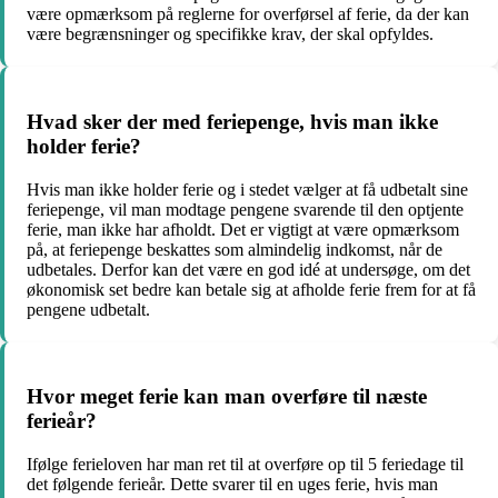
være opmærksom på reglerne for overførsel af ferie, da der kan
være begrænsninger og specifikke krav, der skal opfyldes.
Hvad sker der med feriepenge, hvis man ikke
holder ferie?
Hvis man ikke holder ferie og i stedet vælger at få udbetalt sine
feriepenge, vil man modtage pengene svarende til den optjente
ferie, man ikke har afholdt. Det er vigtigt at være opmærksom
på, at feriepenge beskattes som almindelig indkomst, når de
udbetales. Derfor kan det være en god idé at undersøge, om det
økonomisk set bedre kan betale sig at afholde ferie frem for at få
pengene udbetalt.
Hvor meget ferie kan man overføre til næste
ferieår?
Ifølge ferieloven har man ret til at overføre op til 5 feriedage til
det følgende ferieår. Dette svarer til en uges ferie, hvis man