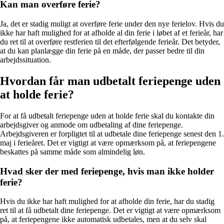
Kan man overføre ferie?
Ja, det er stadig muligt at overføre ferie under den nye ferielov. Hvis du
ikke har haft mulighed for at afholde al din ferie i løbet af et ferieår, har
du ret til at overføre restferien til det efterfølgende ferieår. Det betyder,
at du kan planlægge din ferie på en måde, der passer bedre til din
arbejdssituation.
Hvordan får man udbetalt feriepenge uden
at holde ferie?
For at få udbetalt feriepenge uden at holde ferie skal du kontakte din
arbejdsgiver og anmode om udbetaling af dine feriepenge.
Arbejdsgiveren er forpligtet til at udbetale dine feriepenge senest den 1.
maj i ferieåret. Det er vigtigt at være opmærksom på, at feriepengene
beskattes på samme måde som almindelig løn.
Hvad sker der med feriepenge, hvis man ikke holder
ferie?
Hvis du ikke har haft mulighed for at afholde din ferie, har du stadig
ret til at få udbetalt dine feriepenge. Det er vigtigt at være opmærksom
på, at feriepengene ikke automatisk udbetales, men at du selv skal