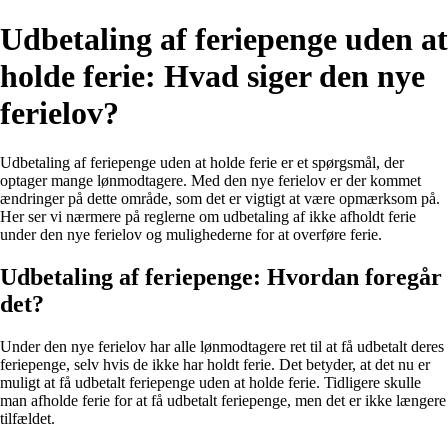
Udbetaling af feriepenge uden at
holde ferie: Hvad siger den nye
ferielov?
Udbetaling af feriepenge uden at holde ferie er et spørgsmål, der
optager mange lønmodtagere. Med den nye ferielov er der kommet
ændringer på dette område, som det er vigtigt at være opmærksom på.
Her ser vi nærmere på reglerne om udbetaling af ikke afholdt ferie
under den nye ferielov og mulighederne for at overføre ferie.
Udbetaling af feriepenge: Hvordan foregår
det?
Under den nye ferielov har alle lønmodtagere ret til at få udbetalt deres
feriepenge, selv hvis de ikke har holdt ferie. Det betyder, at det nu er
muligt at få udbetalt feriepenge uden at holde ferie. Tidligere skulle
man afholde ferie for at få udbetalt feriepenge, men det er ikke længere
tilfældet.