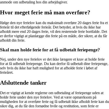
anmode om udbetaling hos din arbejdsgiver.
Hvor meget ferie må man overføre?
Ifølge den nye ferielov kan du maksimalt overføre 20 dages ferie fra et
ferieår til det efterfølgende ferieår. Det betyder, at hvis du ikke har
afholdt mere end 20 dages ferie, vil den resterende ferie bortfalde. Det
er derfor vigtigt at planlægge din ferie på en måde, der sikrer, at du får
afholdt din ferie.
Skal man holde ferie for at få udbetalt feriepenge?
Nej, under den nye ferielov er det ikke længere et krav at holde ferie
for at få udbetalt feriepenge. Du kan derfor få udbetalt dine feriepenge,
selv hvis du ikke har haft mulighed for at afholde ferie i løbet af
ferieåret.
Afsluttende tanker
Det er vigtigt at kende reglerne om udbetaling af feriepenge uden at
holde ferie under den nye ferielov. Ved at være opmærksom på
muligheden for at overføre ferie og få udbetalt ikke afholdt ferie kan du
sikre dig, at du får den fornødne hvile og restitution, som ferie er