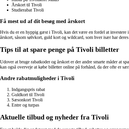
Årskort til Tivoli
Studierabat Tivoli
Få mest ud af dit besøg med årskort
Hvis du er en hyppig gæst i Tivoli, kan det være en fordel at investere 
årskort, såsom sølvkort, guld kort og wildcard, som hver især har deres 
Tips til at spare penge på Tivoli billetter
Udover at bruge rabatkoder og årskort er der andre smarte måder at spar
kan også overveje at købe billetter online på forhånd, da der ofte er særl
Andre rabatmuligheder i Tivoli
Indgangspris rabat
Guldkort til Tivoli
Sæsonkort Tivoli
Entre og turpas
Aktuelle tilbud og nyheder fra Tivoli