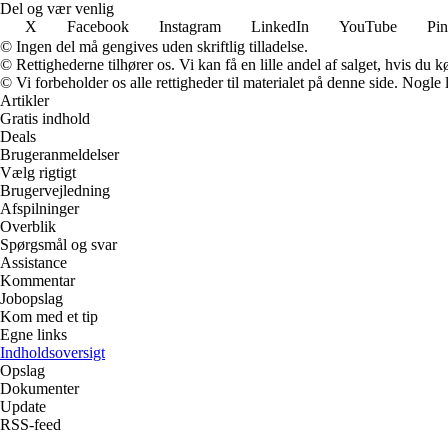
Del og vær venlig
X
Facebook
Instagram
LinkedIn
YouTube
Pin
© Ingen del må gengives uden skriftlig tilladelse.
© Rettighederne tilhører os. Vi kan få en lille andel af salget, hvis du
© Vi forbeholder os alle rettigheder til materialet på denne side. Nogle
Artikler
Gratis indhold
Deals
Brugeranmeldelser
Vælg rigtigt
Brugervejledning
Afspilninger
Overblik
Spørgsmål og svar
Assistance
Kommentar
Jobopslag
Kom med et tip
Egne links
Indholdsoversigt
Opslag
Dokumenter
Update
RSS-feed