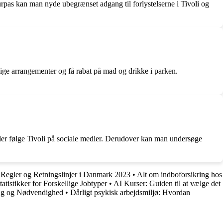
 turpas kan man nyde ubegrænset adgang til forlystelserne i Tivoli og
rlige arrangementer og få rabat på mad og drikke i parken.
eller følge Tivoli på sociale medier. Derudover kan man undersøge
egler og Retningslinjer i Danmark 2023
•
Alt om indboforsikring hos
istikker for Forskellige Jobtyper
•
AI Kurser: Guiden til at vælge det
ing og Nødvendighed
•
Dårligt psykisk arbejdsmiljø: Hvordan