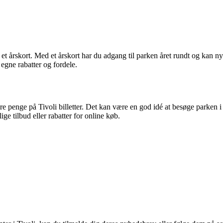
i et årskort. Med et årskort har du adgang til parken året rundt og kan 
egne rabatter og fordele.
e penge på Tivoli billetter. Det kan være en god idé at besøge parken i
ige tilbud eller rabatter for online køb.