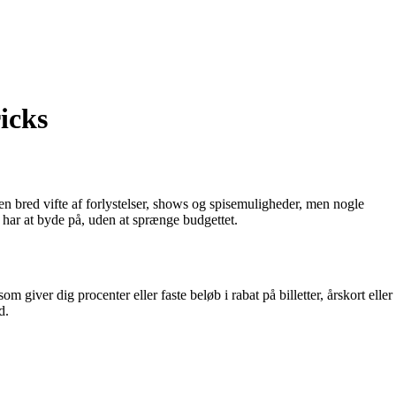
icks
 en bred vifte af forlystelser, shows og spisemuligheder, men nogle
 har at byde på, uden at sprænge budgettet.
giver dig procenter eller faste beløb i rabat på billetter, årskort eller
d.