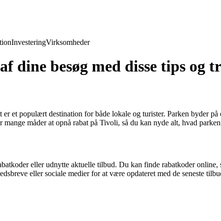
ion
Investering
Virksomheder
f dine besøg med disse tips og tr
 er et populært destination for både lokale og turister. Parken byder på
er mange måder at opnå rabat på Tivoli, så du kan nyde alt, hvad parken
tkoder eller udnytte aktuelle tilbud. Du kan finde rabatkoder online, som 
edsbreve eller sociale medier for at være opdateret med de seneste tilbu