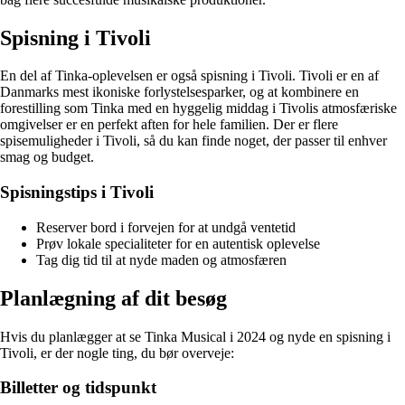
Spisning i Tivoli
En del af Tinka-oplevelsen er også spisning i Tivoli. Tivoli er en af
Danmarks mest ikoniske forlystelsesparker, og at kombinere en
forestilling som Tinka med en hyggelig middag i Tivolis atmosfæriske
omgivelser er en perfekt aften for hele familien. Der er flere
spisemuligheder i Tivoli, så du kan finde noget, der passer til enhver
smag og budget.
Spisningstips i Tivoli
Reserver bord i forvejen for at undgå ventetid
Prøv lokale specialiteter for en autentisk oplevelse
Tag dig tid til at nyde maden og atmosfæren
Planlægning af dit besøg
Hvis du planlægger at se Tinka Musical i 2024 og nyde en spisning i
Tivoli, er der nogle ting, du bør overveje:
Billetter og tidspunkt