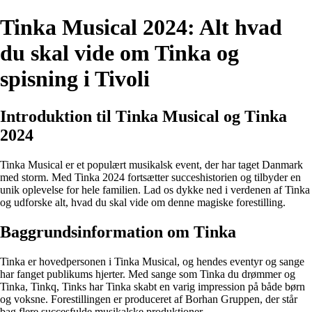
Tinka Musical 2024: Alt hvad
du skal vide om Tinka og
spisning i Tivoli
Introduktion til Tinka Musical og Tinka
2024
Tinka Musical er et populært musikalsk event, der har taget Danmark
med storm. Med Tinka 2024 fortsætter succeshistorien og tilbyder en
unik oplevelse for hele familien. Lad os dykke ned i verdenen af Tinka
og udforske alt, hvad du skal vide om denne magiske forestilling.
Baggrundsinformation om Tinka
Tinka er hovedpersonen i Tinka Musical, og hendes eventyr og sange
har fanget publikums hjerter. Med sange som Tinka du drømmer og
Tinka, Tinkq, Tinks har Tinka skabt en varig impression på både børn
og voksne. Forestillingen er produceret af Borhan Gruppen, der står
bag flere succesfulde musikalske produktioner.