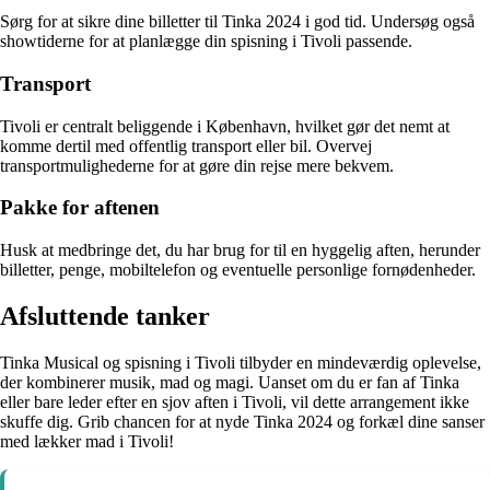
Sørg for at sikre dine billetter til Tinka 2024 i god tid. Undersøg også
showtiderne for at planlægge din spisning i Tivoli passende.
Transport
Tivoli er centralt beliggende i København, hvilket gør det nemt at
komme dertil med offentlig transport eller bil. Overvej
transportmulighederne for at gøre din rejse mere bekvem.
Pakke for aftenen
Husk at medbringe det, du har brug for til en hyggelig aften, herunder
billetter, penge, mobiltelefon og eventuelle personlige fornødenheder.
Afsluttende tanker
Tinka Musical og spisning i Tivoli tilbyder en mindeværdig oplevelse,
der kombinerer musik, mad og magi. Uanset om du er fan af Tinka
eller bare leder efter en sjov aften i Tivoli, vil dette arrangement ikke
skuffe dig. Grib chancen for at nyde Tinka 2024 og forkæl dine sanser
med lækker mad i Tivoli!