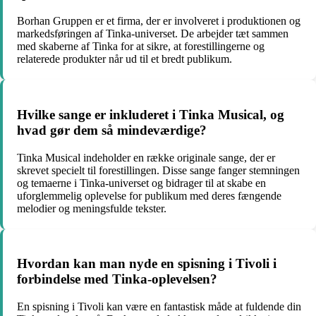
Borhan Gruppen er et firma, der er involveret i produktionen og
markedsføringen af Tinka-universet. De arbejder tæt sammen
med skaberne af Tinka for at sikre, at forestillingerne og
relaterede produkter når ud til et bredt publikum.
Hvilke sange er inkluderet i Tinka Musical, og
hvad gør dem så mindeværdige?
Tinka Musical indeholder en række originale sange, der er
skrevet specielt til forestillingen. Disse sange fanger stemningen
og temaerne i Tinka-universet og bidrager til at skabe en
uforglemmelig oplevelse for publikum med deres fængende
melodier og meningsfulde tekster.
Hvordan kan man nyde en spisning i Tivoli i
forbindelse med Tinka-oplevelsen?
En spisning i Tivoli kan være en fantastisk måde at fuldende din