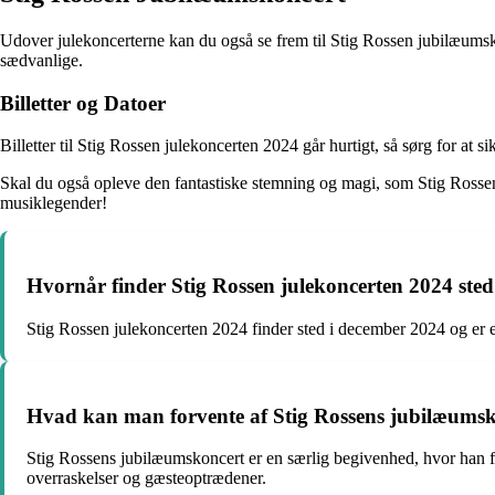
Udover julekoncerterne kan du også se frem til Stig Rossen jubilæumsk
sædvanlige.
Billetter og Datoer
Billetter til Stig Rossen julekoncerten 2024 går hurtigt, så sørg for at si
Skal du også opleve den fantastiske stemning og magi, som Stig Rossen 
musiklegender!
Hvornår finder Stig Rossen julekoncerten 2024 ste
Stig Rossen julekoncerten 2024 finder sted i december 2024 og er e
Hvad kan man forvente af Stig Rossens jubilæums
Stig Rossens jubilæumskoncert er en særlig begivenhed, hvor han fe
overraskelser og gæsteoptrædener.