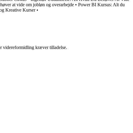
ehøver at vide om jobløn og overarbejde
•
Power BI Kursus: Alt du
og Kreative Kurser
•
r videreformidling kræver tilladelse.