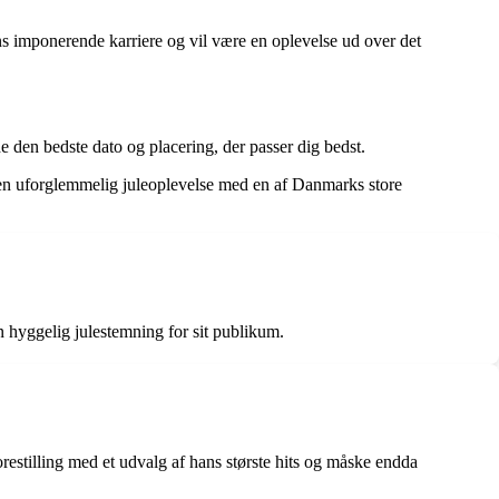
s imponerende karriere og vil være en oplevelse ud over det
nde den bedste dato og placering, der passer dig bedst.
l en uforglemmelig juleoplevelse med en af Danmarks store
n hyggelig julestemning for sit publikum.
restilling med et udvalg af hans største hits og måske endda