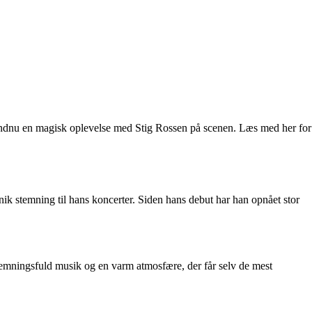
il endnu en magisk oplevelse med Stig Rossen på scenen. Læs med her for
ik stemning til hans koncerter. Siden hans debut har han opnået stor
temningsfuld musik og en varm atmosfære, der får selv de mest