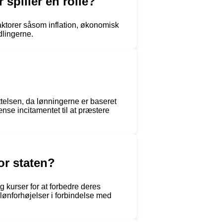
 spiller en rolle?
aktorer såsom inflation, økonomisk
dlingerne.
ttelsen, da lønningerne er baseret
nse incitamentet til at præstere
or staten?
 kurser for at forbedre deres
lønforhøjelser i forbindelse med