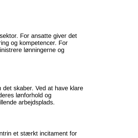
 sektor. For ansatte giver det
aring og kompetencer. For
nistrere lønningerne og
 det skaber. Ved at have klare
 deres lønforhold og
tillende arbejdsplads.
rin et stærkt incitament for