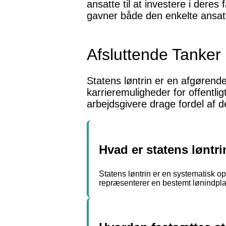
ansatte til at investere i deres 
gavner både den enkelte ansatt
Afsluttende Tanker
Statens løntrin er en afgørende
karrieremuligheder for offentli
arbejdsgivere drage fordel af de
Hvad er statens løntr
Statens løntrin er en systematisk opd
repræsenterer en bestemt lønindplac