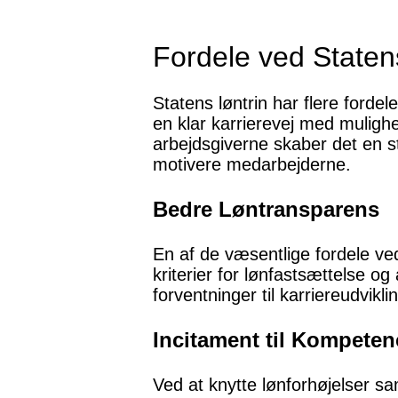
Fordele ved Staten
Statens løntrin har flere fordel
en klar karrierevej med muligh
arbejdsgiverne skaber det en s
motivere medarbejderne.
Bedre Løntransparens
En af de væsentlige fordele ve
kriterier for lønfastsættelse og
forventninger til karriereudvikli
Incitament til Kompeten
Ved at knytte lønforhøjelser s