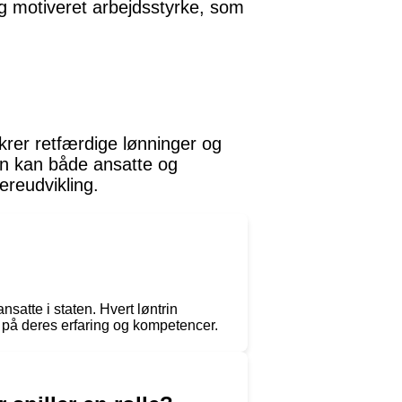
t og motiveret arbejdsstyrke, som
ikrer retfærdige lønninger og
rin kan både ansatte og
ereudvikling.
nsatte i staten. Hvert løntrin
 på deres erfaring og kompetencer.