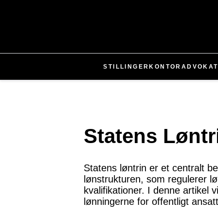
STILLINGER
KONTOR
ADVOKA
Statens Løntr
Statens løntrin er et centralt b
lønstrukturen, som regulerer lø
kvalifikationer. I denne artikel
lønningerne for offentligt ansat