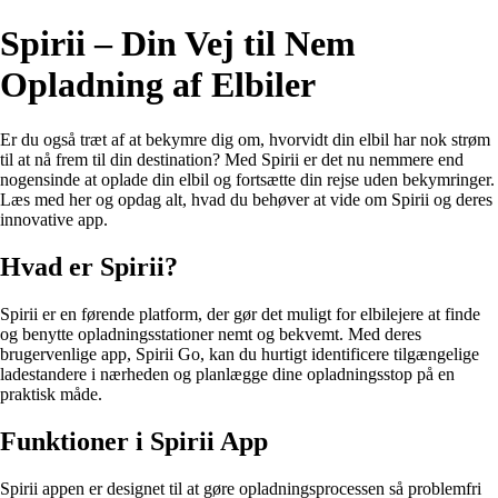
Spirii – Din Vej til Nem
Opladning af Elbiler
Er du også træt af at bekymre dig om, hvorvidt din elbil har nok strøm
til at nå frem til din destination? Med Spirii er det nu nemmere end
nogensinde at oplade din elbil og fortsætte din rejse uden bekymringer.
Læs med her og opdag alt, hvad du behøver at vide om Spirii og deres
innovative app.
Hvad er Spirii?
Spirii er en førende platform, der gør det muligt for elbilejere at finde
og benytte opladningsstationer nemt og bekvemt. Med deres
brugervenlige app, Spirii Go, kan du hurtigt identificere tilgængelige
ladestandere i nærheden og planlægge dine opladningsstop på en
praktisk måde.
Funktioner i Spirii App
Spirii appen er designet til at gøre opladningsprocessen så problemfri