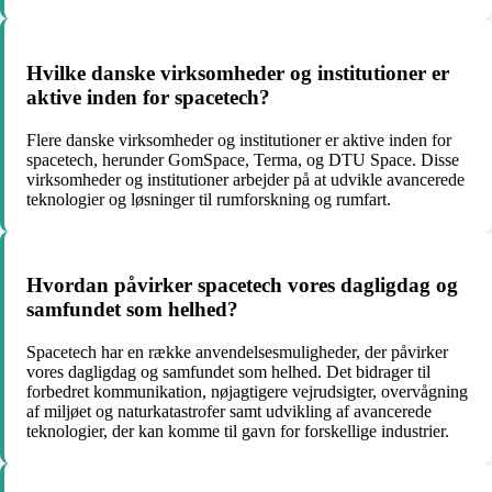
Hvilke danske virksomheder og institutioner er
aktive inden for spacetech?
Flere danske virksomheder og institutioner er aktive inden for
spacetech, herunder GomSpace, Terma, og DTU Space. Disse
virksomheder og institutioner arbejder på at udvikle avancerede
teknologier og løsninger til rumforskning og rumfart.
Hvordan påvirker spacetech vores dagligdag og
samfundet som helhed?
Spacetech har en række anvendelsesmuligheder, der påvirker
vores dagligdag og samfundet som helhed. Det bidrager til
forbedret kommunikation, nøjagtigere vejrudsigter, overvågning
af miljøet og naturkatastrofer samt udvikling af avancerede
teknologier, der kan komme til gavn for forskellige industrier.