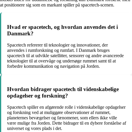
at positionere sig som en markant spiller på spacetech-scenen.
Hvad er spacetech, og hvordan anvendes det i
Danmark?
Spacetech refererer til teknologier og innovationer, der
anvendes i rumforskning og rumfart. I Danmark bruges
spacetech til at udvikle satellitter, sensorer og andre avancerede
teknologier til at overvåge og undersøge rummet samt til at
forbedre kommunikation og navigation på Jorden.
Hvordan bidrager spacetech til videnskabelige
opdagelser og forskning?
Spacetech spiller en afgørende rolle i videnskabelige opdagelser
og forskning ved at muliggøre observationer af rummet,
planeternes bevægelser og fænomener, som ellers ikke ville
være mulige fra Jorden. Dette bidrager til en dybere forståelse af
universet og vores plads i det.