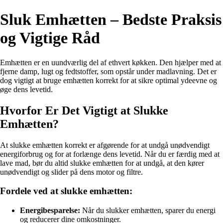
Sluk Emhætten – Bedste Praksis
og Vigtige Råd
Emhætten er en uundværlig del af ethvert køkken. Den hjælper med at
fjerne damp, lugt og fedtstoffer, som opstår under madlavning. Det er
dog vigtigt at bruge emhætten korrekt for at sikre optimal ydeevne og
øge dens levetid.
Hvorfor Er Det Vigtigt at Slukke
Emhætten?
At slukke emhætten korrekt er afgørende for at undgå unødvendigt
energiforbrug og for at forlænge dens levetid. Når du er færdig med at
lave mad, bør du altid slukke emhætten for at undgå, at den kører
unødvendigt og slider på dens motor og filtre.
Fordele ved at slukke emhætten:
Energibesparelse:
Når du slukker emhætten, sparer du energi
og reducerer dine omkostninger.