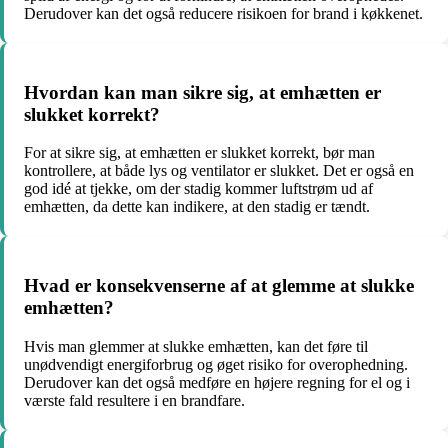
Derudover kan det også reducere risikoen for brand i køkkenet.
Hvordan kan man sikre sig, at emhætten er
slukket korrekt?
For at sikre sig, at emhætten er slukket korrekt, bør man
kontrollere, at både lys og ventilator er slukket. Det er også en
god idé at tjekke, om der stadig kommer luftstrøm ud af
emhætten, da dette kan indikere, at den stadig er tændt.
Hvad er konsekvenserne af at glemme at slukke
emhætten?
Hvis man glemmer at slukke emhætten, kan det føre til
unødvendigt energiforbrug og øget risiko for overophedning.
Derudover kan det også medføre en højere regning for el og i
værste fald resultere i en brandfare.