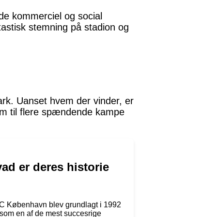
de kommerciel og social
tastisk stemning på stadion og
k. Uanset hvem der vinder, er
rem til flere spændende kampe
d er deres historie
 FC København blev grundlagt i 1992
som en af de mest succesrige