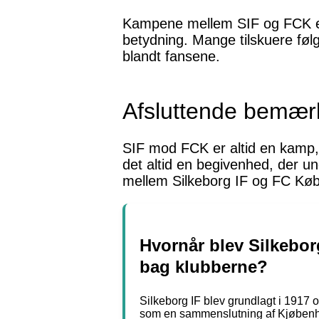
Kampene mellem SIF og FCK er 
betydning. Mange tilskuere føl
blandt fansene.
Afsluttende bemær
SIF mod FCK er altid en kamp
det altid en begivenhed, der u
mellem Silkeborg IF og FC Køb
Hvornår blev Silkebor
bag klubberne?
Silkeborg IF blev grundlagt i 1917 
som en sammenslutning af Kjøbenha