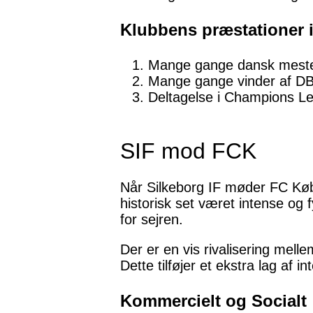
Klubbens præstationer i
Mange gange dansk mest
Mange gange vinder af D
Deltagelse i Champions L
SIF mod FCK
Når Silkeborg IF møder FC Kø
historisk set været intense og
for sejren.
Der er en vis rivalisering mell
Dette tilføjer et ekstra lag af 
Kommercielt og Socialt