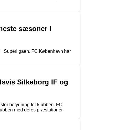
neste sæsoner i
sig i Superligaen. FC København har
dsvis Silkeborg IF og
 stor betydning for klubben. FC
lubben med deres præstationer.