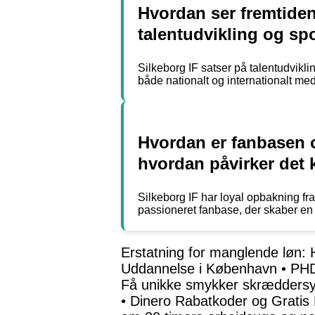
Hvordan ser fremtide
talentudvikling og sp
Silkeborg IF satser på talentudvikl
både nationalt og internationalt med
Hvordan er fanbasen 
hvordan påvirker det 
Silkeborg IF har loyal opbakning fr
passioneret fanbase, der skaber en
Erstatning for manglende løn: 
Uddannelse i København
•
PHD
Få unikke smykker skræddersyet
•
Dinero Rabatkoder og Grati