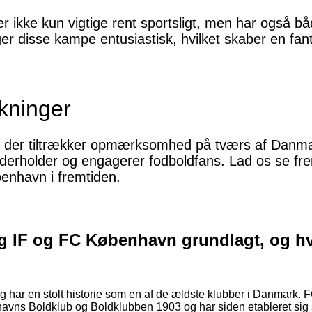
ikke kun vigtige rent sportsligt, men har også bå
ger disse kampe entusiastisk, hvilket skaber en fan
kninger
, der tiltrækker opmærksomhed på tværs af Danmar
nderholder og engagerer fodboldfans. Lad os se f
enhavn i fremtiden.
g IF og FC København grundlagt, og hva
og har en stolt historie som en af de ældste klubber i Danmark.
vns Boldklub og Boldklubben 1903 og har siden etableret sig 