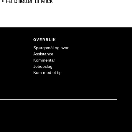
•
Få billetter til Mick
OVERBLIK
Spørgsmål og svar
Assistance
Kommentar
Jobopslag
Kom med et tip