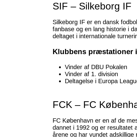
SIF – Silkeborg IF
Silkeborg IF er en dansk fodbo
fanbase og en lang historie i 
deltaget i internationale turneri
Klubbens præstationer i
Vinder af DBU Pokalen
Vinder af 1. division
Deltagelse i Europa Leagu
FCK – FC Københ
FC København er en af de mes
dannet i 1992 og er resultate
årene og har vundet adskillige 