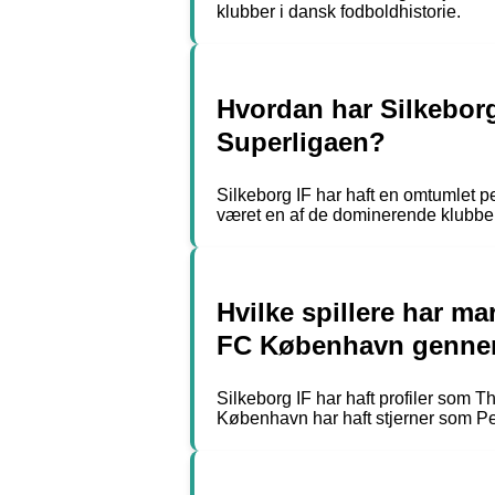
klubber i dansk fodboldhistorie.
Hvordan har Silkeborg
Superligaen?
Silkeborg IF har haft en omtumlet p
været en af de dominerende klubber
Hvilke spillere har ma
FC København genne
Silkeborg IF har haft profiler som 
København har haft stjerner som P