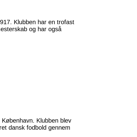
1917. Klubben har en trofast
 mesterskab og har også
i København. Klubben blev
eret dansk fodbold gennem