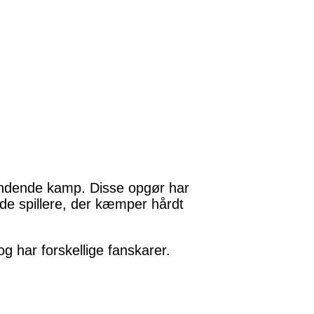
ndende kamp. Disse opgør har
lde spillere, der kæmper hårdt
og har forskellige fanskarer.