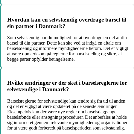
Hvordan kan en selvstændig overdrage barsel til
sin partner i Danmark?
Som selvstændig har du mulighed for at overdrage en del af din
barsel til din partner. Dette kan ske ved at indgå en aftale om
barselsdeling og informere myndighederne herom. Det er vigtigt
at være opmærksom på reglerne for barselsdeling og sikre, at
begge parter opfylder betingelserne.
Hvilke ændringer er der sket i barselsreglerne for
selvstændige i Danmark?
Barselsreglerne for selvstændige kan ændre sig fra tid til anden,
og det er vigtigt at være opdateret på de seneste ændringer.
Eksempelvis kan der være nye regler om barselsdagpenge,
barselsfonde eller ansøgningsprocedurer. Det anbefales at holde
sig informeret gennem relevante myndigheder og organisationer
for at være godt forberedt på barselsperioden som selvstændig.