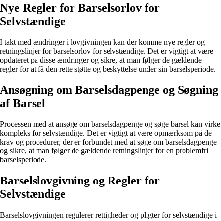
Nye Regler for Barselsorlov for
Selvstændige
I takt med ændringer i lovgivningen kan der komme nye regler og
retningslinjer for barselsorlov for selvstændige. Det er vigtigt at være
opdateret på disse ændringer og sikre, at man følger de gældende
regler for at få den rette støtte og beskyttelse under sin barselsperiode.
Ansøgning om Barselsdagpenge og Søgning
af Barsel
Processen med at ansøge om barselsdagpenge og søge barsel kan virke
kompleks for selvstændige. Det er vigtigt at være opmærksom på de
krav og procedurer, der er forbundet med at søge om barselsdagpenge
og sikre, at man følger de gældende retningslinjer for en problemfri
barselsperiode.
Barselslovgivning og Regler for
Selvstændige
Barselslovgivningen regulerer rettigheder og pligter for selvstændige i