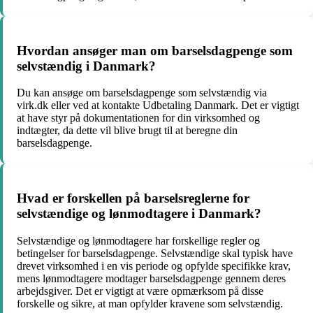
Hvordan ansøger man om barselsdagpenge som
selvstændig i Danmark?
Du kan ansøge om barselsdagpenge som selvstændig via
virk.dk eller ved at kontakte Udbetaling Danmark. Det er vigtigt
at have styr på dokumentationen for din virksomhed og
indtægter, da dette vil blive brugt til at beregne din
barselsdagpenge.
Hvad er forskellen på barselsreglerne for
selvstændige og lønmodtagere i Danmark?
Selvstændige og lønmodtagere har forskellige regler og
betingelser for barselsdagpenge. Selvstændige skal typisk have
drevet virksomhed i en vis periode og opfylde specifikke krav,
mens lønmodtagere modtager barselsdagpenge gennem deres
arbejdsgiver. Det er vigtigt at være opmærksom på disse
forskelle og sikre, at man opfylder kravene som selvstændig.