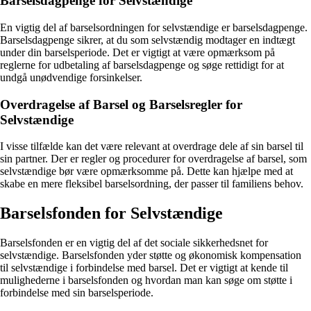
Barselsdagpenge for Selvstændige
En vigtig del af barselsordningen for selvstændige er barselsdagpenge.
Barselsdagpenge sikrer, at du som selvstændig modtager en indtægt
under din barselsperiode. Det er vigtigt at være opmærksom på
reglerne for udbetaling af barselsdagpenge og søge rettidigt for at
undgå unødvendige forsinkelser.
Overdragelse af Barsel og Barselsregler for
Selvstændige
I visse tilfælde kan det være relevant at overdrage dele af sin barsel til
sin partner. Der er regler og procedurer for overdragelse af barsel, som
selvstændige bør være opmærksomme på. Dette kan hjælpe med at
skabe en mere fleksibel barselsordning, der passer til familiens behov.
Barselsfonden for Selvstændige
Barselsfonden er en vigtig del af det sociale sikkerhedsnet for
selvstændige. Barselsfonden yder støtte og økonomisk kompensation
til selvstændige i forbindelse med barsel. Det er vigtigt at kende til
mulighederne i barselsfonden og hvordan man kan søge om støtte i
forbindelse med sin barselsperiode.