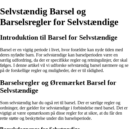
Selvstændig Barsel og
Barselsregler for Selvstændige
Introduktion til Barsel for Selvstændige
Barsel er en vigtig periode i livet, hvor forældre kan nyde tiden med
deres nyfødte barn. For selvstændige kan barselperioden være en
særlig udfordring, da der er specifikke regler og retningslinjer, der skal
følges. I denne artikel vil vi udforske selvstændig barsel nærmere og se
på de forskellige regler og muligheder, der er til rådighed.
Barselsregler og Øremærket Barsel for
Selvstændige
Som selvstændig har du også ret til barsel. Der er særlige regler og
ordninger, der gælder for selvstændige i forbindelse med barsel. Det er
vigtigt at være opmærksom på disse regler for at sikre, at du får den
rette støtte og beskyttelse under din barselsperiode.