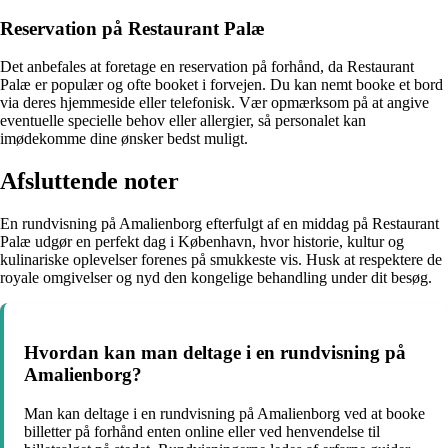
Reservation på Restaurant Palæ
Det anbefales at foretage en reservation på forhånd, da Restaurant
Palæ er populær og ofte booket i forvejen. Du kan nemt booke et bord
via deres hjemmeside eller telefonisk. Vær opmærksom på at angive
eventuelle specielle behov eller allergier, så personalet kan
imødekomme dine ønsker bedst muligt.
Afsluttende noter
En rundvisning på Amalienborg efterfulgt af en middag på Restaurant
Palæ udgør en perfekt dag i København, hvor historie, kultur og
kulinariske oplevelser forenes på smukkeste vis. Husk at respektere de
royale omgivelser og nyd den kongelige behandling under dit besøg.
Hvordan kan man deltage i en rundvisning på
Amalienborg?
Man kan deltage i en rundvisning på Amalienborg ved at booke
billetter på forhånd enten online eller ved henvendelse til