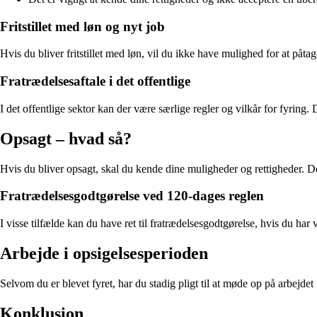
Fritstillet med løn og nyt job
Hvis du bliver fritstillet med løn, vil du ikke have mulighed for at påt
Fratrædelsesaftale i det offentlige
I det offentlige sektor kan der være særlige regler og vilkår for fyring. D
Opsagt – hvad så?
Hvis du bliver opsagt, skal du kende dine muligheder og rettigheder. Det
Fratrædelsesgodtgørelse ved 120-dages reglen
I visse tilfælde kan du have ret til fratrædelsesgodtgørelse, hvis du ha
Arbejde i opsigelsesperioden
Selvom du er blevet fyret, har du stadig pligt til at møde op på arbejdet
Konklusion