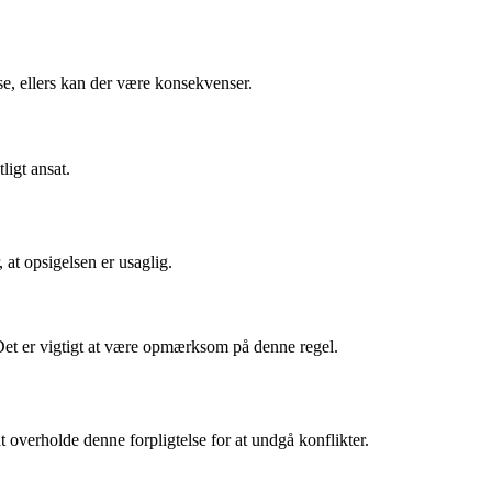
lse, ellers kan der være konsekvenser.
ligt ansat.
 at opsigelsen er usaglig.
. Det er vigtigt at være opmærksom på denne regel.
at overholde denne forpligtelse for at undgå konflikter.