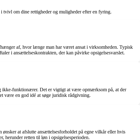
i tvivl om dine rettigheder og muligheder efter en fyring.
 afhænger af, hvor længe man har været ansat i virksomheden. Typisk
taler i ansættelseskontrakten, der kan påvirke opsigelsesvarslet.
g ikke-funktionærer. Det er vigtigt at være opmærksom på, at der
det være en god idé at søge juridisk rådgivning.
 ønsker at afslutte ansættelsesforholdet på egne vilkår eller hvis
, herunder retten til løn i opsigelsesperioden.