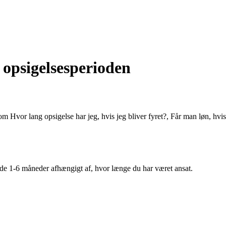
i opsigelsesperioden
 som Hvor lang opsigelse har jeg, hvis jeg bliver fyret?, Får man løn, hvis
ode 1-6 måneder afhængigt af, hvor længe du har været ansat.