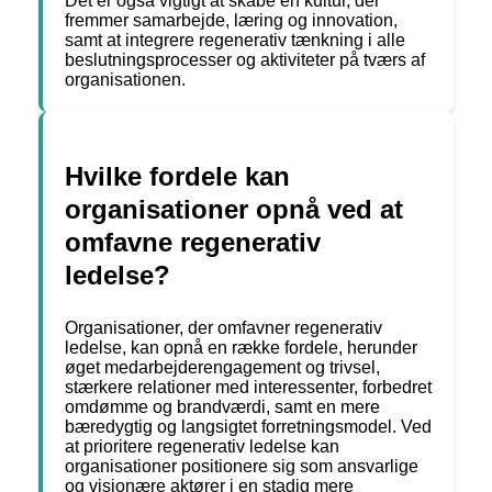
Det er også vigtigt at skabe en kultur, der
fremmer samarbejde, læring og innovation,
samt at integrere regenerativ tænkning i alle
beslutningsprocesser og aktiviteter på tværs af
organisationen.
Hvilke fordele kan
organisationer opnå ved at
omfavne regenerativ
ledelse?
Organisationer, der omfavner regenerativ
ledelse, kan opnå en række fordele, herunder
øget medarbejderengagement og trivsel,
stærkere relationer med interessenter, forbedret
omdømme og brandværdi, samt en mere
bæredygtig og langsigtet forretningsmodel. Ved
at prioritere regenerativ ledelse kan
organisationer positionere sig som ansvarlige
og visionære aktører i en stadig mere