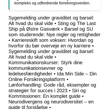
kompleks og udfordrende forretningsverden.
Sygemelding under graviditet og barsel:
Alt hvad du skal vide
•
Sting og The Last
Ship på Østre Gasværk
•
Barsel og SU
som studerende: Nye regler og rettigheder
•
Karriereskift som voksen: Hvordan og
hvorfor du bør overveje en ny karriere
•
Sygemelding under graviditet og barsel:
Alt hvad du skal vide
•
Kommunikationskurser: Styrk dine
kommunikationsevner og
ledelsesfærdigheder
•
Ida Min Side – Din
Online Forsikringsplatform
•
Lønforhandling: Gode råd, eksempler og
strategier for succes i 2023
•
Siri og
Kommissionen: En komplet guide
•
Neurodivergens og neurodiversitet – en
guide til forståelse
•