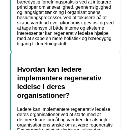
bæredygtig forretningspraksis ved at integrere
principper om ansvarlighed, gennemsigtighed
og langsigtet tænkning i organisationens
beslutningsprocesser. Ved at fokusere på at
skabe værdi ud over økonomisk gevinst og ved
at tage hensyn til både interne og eksterne
interessenter kan regenerativ ledelse hjælpe
med at skabe en mere holistisk og bæredygtig
tilgang til forretningsdrift.
Hvordan kan ledere
implementere regenerativ
ledelse i deres
organisationer?
Ledere kan implementere regenerativ ledelse i
deres organisationer ved at starte med at
definere klare formål og værdier, der afspejler
organisationens ønske om at være regenerativ.