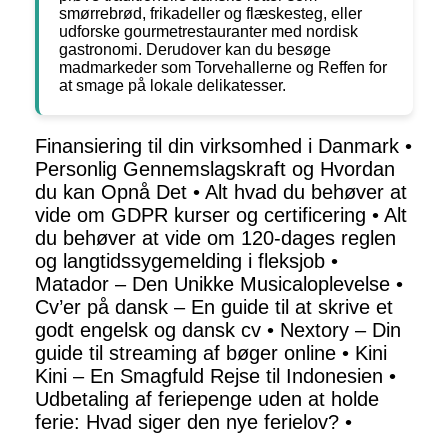
smørrebrød, frikadeller og flæskesteg, eller
udforske gourmetrestauranter med nordisk
gastronomi. Derudover kan du besøge
madmarkeder som Torvehallerne og Reffen for
at smage på lokale delikatesser.
Finansiering til din virksomhed i Danmark
•
Personlig Gennemslagskraft og Hvordan
du kan Opnå Det
•
Alt hvad du behøver at
vide om GDPR kurser og certificering
•
Alt
du behøver at vide om 120-dages reglen
og langtidssygemelding i fleksjob
•
Matador – Den Unikke Musicaloplevelse
•
Cv’er på dansk – En guide til at skrive et
godt engelsk og dansk cv
•
Nextory – Din
guide til streaming af bøger online
•
Kini
Kini – En Smagfuld Rejse til Indonesien
•
Udbetaling af feriepenge uden at holde
ferie: Hvad siger den nye ferielov?
•