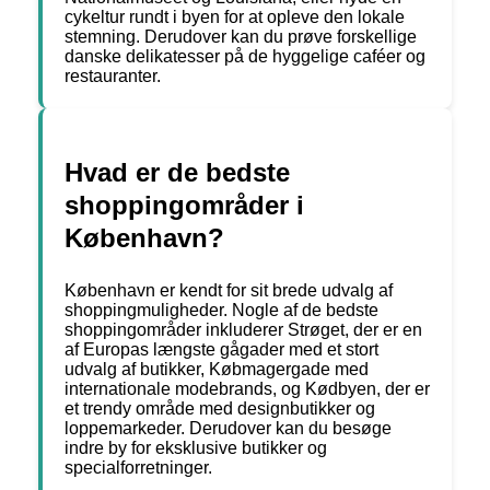
cykeltur rundt i byen for at opleve den lokale
stemning. Derudover kan du prøve forskellige
danske delikatesser på de hyggelige caféer og
restauranter.
Hvad er de bedste
shoppingområder i
København?
København er kendt for sit brede udvalg af
shoppingmuligheder. Nogle af de bedste
shoppingområder inkluderer Strøget, der er en
af Europas længste gågader med et stort
udvalg af butikker, Købmagergade med
internationale modebrands, og Kødbyen, der er
et trendy område med designbutikker og
loppemarkeder. Derudover kan du besøge
indre by for eksklusive butikker og
specialforretninger.