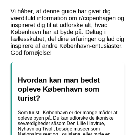
Vi håber, at denne guide har givet dig
værdifuld information om r/copenhagen og
inspireret dig til at udforske alt, hvad
København har at byde på. Deltag i
fællesskabet, del dine erfaringer og lad dig
inspirere af andre København-entusiaster.
God fornøjelse!
Hvordan kan man bedst
opleve København som
turist?
Som turist i København er der mange måder at
opleve byen på. Du kan udforske de ikoniske
seværdigheder såsom Den Lille Havfrue,
Nyhavn og Tivoli, besøge museer som
Nationalmuseet og Louisiana, eller nyde en