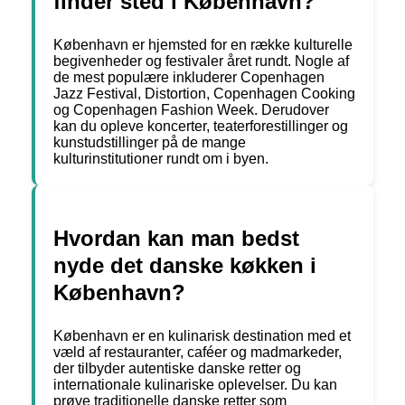
finder sted i København?
København er hjemsted for en række kulturelle
begivenheder og festivaler året rundt. Nogle af
de mest populære inkluderer Copenhagen
Jazz Festival, Distortion, Copenhagen Cooking
og Copenhagen Fashion Week. Derudover
kan du opleve koncerter, teaterforestillinger og
kunstudstillinger på de mange
kulturinstitutioner rundt om i byen.
Hvordan kan man bedst
nyde det danske køkken i
København?
København er en kulinarisk destination med et
væld af restauranter, caféer og madmarkeder,
der tilbyder autentiske danske retter og
internationale kulinariske oplevelser. Du kan
prøve traditionelle danske retter som