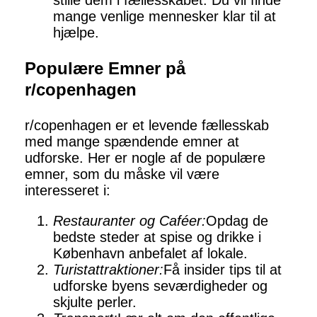
stille dem i fællesskabet. Du vil finde
mange venlige mennesker klar til at
hjælpe.
Populære Emner på
r/copenhagen
r/copenhagen er et levende fællesskab
med mange spændende emner at
udforske. Her er nogle af de populære
emner, som du måske vil være
interesseret i:
Restauranter og Caféer:
Opdag de
bedste steder at spise og drikke i
København anbefalet af lokale.
Turistattraktioner:
Få insider tips til at
udforske byens seværdigheder og
skjulte perler.