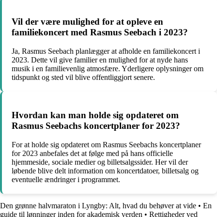
Vil der være mulighed for at opleve en
familiekoncert med Rasmus Seebach i 2023?
Ja, Rasmus Seebach planlægger at afholde en familiekoncert i
2023. Dette vil give familier en mulighed for at nyde hans
musik i en familievenlig atmosfære. Yderligere oplysninger om
tidspunkt og sted vil blive offentliggjort senere.
Hvordan kan man holde sig opdateret om
Rasmus Seebachs koncertplaner for 2023?
For at holde sig opdateret om Rasmus Seebachs koncertplaner
for 2023 anbefales det at følge med på hans officielle
hjemmeside, sociale medier og billetsalgssider. Her vil der
løbende blive delt information om koncertdatoer, billetsalg og
eventuelle ændringer i programmet.
Den grønne halvmaraton i Lyngby: Alt, hvad du behøver at vide
•
En
guide til lønninger inden for akademisk verden
•
Rettigheder ved