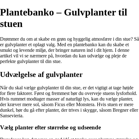
Plantebanko – Gulvplanter til
stuen
Drømmer du om at skabe en grøn og hyggelig atmosfære i din stue? Så
er gulvplanter et oplagt valg. Med en plantebanko kan du skabe et
smukt og levende miljø, der bringer naturen ind i dit hjem. I denne
artikel vil vi se nærmere på, hvordan du kan udvælge og pleje de
perfekte gulvplanter til din stue.
Udvælgelse af gulvplanter
Når du skal vælge gulvplanter til din stue, er det vigtigt at tage højde
for flere faktorer. Først og fremmest bør du overveje stuens lysforhold.
Hvis rummet modtager masser af naturligt lys, kan du vælge planter,
der kræver mere sol, såsom Ficus eller Monstera. Hvis stuen er mere
dunkel, bør du gå efter planter, der trives i skygge, såsom Bregner eller
Sansevieria.
Vælg planter efter størrelse og udseende