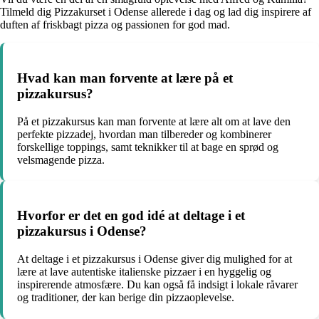
Tilmeld dig Pizzakurset i Odense allerede i dag og lad dig inspirere af
duften af friskbagt pizza og passionen for god mad.
Hvad kan man forvente at lære på et
pizzakursus?
På et pizzakursus kan man forvente at lære alt om at lave den
perfekte pizzadej, hvordan man tilbereder og kombinerer
forskellige toppings, samt teknikker til at bage en sprød og
velsmagende pizza.
Hvorfor er det en god idé at deltage i et
pizzakursus i Odense?
At deltage i et pizzakursus i Odense giver dig mulighed for at
lære at lave autentiske italienske pizzaer i en hyggelig og
inspirerende atmosfære. Du kan også få indsigt i lokale råvarer
og traditioner, der kan berige din pizzaoplevelse.