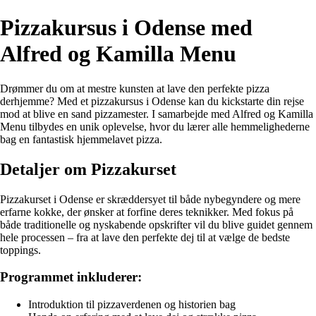
Pizzakursus i Odense med
Alfred og Kamilla Menu
Drømmer du om at mestre kunsten at lave den perfekte pizza
derhjemme? Med et pizzakursus i Odense kan du kickstarte din rejse
mod at blive en sand pizzamester. I samarbejde med Alfred og Kamilla
Menu tilbydes en unik oplevelse, hvor du lærer alle hemmelighederne
bag en fantastisk hjemmelavet pizza.
Detaljer om Pizzakurset
Pizzakurset i Odense er skræddersyet til både nybegyndere og mere
erfarne kokke, der ønsker at forfine deres teknikker. Med fokus på
både traditionelle og nyskabende opskrifter vil du blive guidet gennem
hele processen – fra at lave den perfekte dej til at vælge de bedste
toppings.
Programmet inkluderer:
Introduktion til pizzaverdenen og historien bag