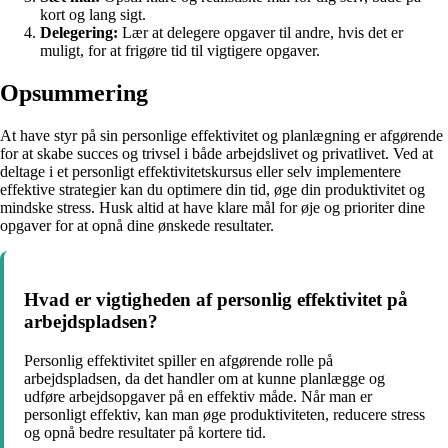
kort og lang sigt.
Delegering:
Lær at delegere opgaver til andre, hvis det er
muligt, for at frigøre tid til vigtigere opgaver.
Opsummering
At have styr på sin personlige effektivitet og planlægning er afgørende
for at skabe succes og trivsel i både arbejdslivet og privatlivet. Ved at
deltage i et personligt effektivitetskursus eller selv implementere
effektive strategier kan du optimere din tid, øge din produktivitet og
mindske stress. Husk altid at have klare mål for øje og prioriter dine
opgaver for at opnå dine ønskede resultater.
Hvad er vigtigheden af personlig effektivitet på
arbejdspladsen?
Personlig effektivitet spiller en afgørende rolle på
arbejdspladsen, da det handler om at kunne planlægge og
udføre arbejdsopgaver på en effektiv måde. Når man er
personligt effektiv, kan man øge produktiviteten, reducere stress
og opnå bedre resultater på kortere tid.