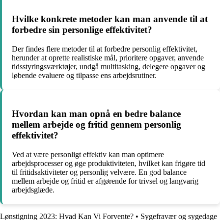
Hvilke konkrete metoder kan man anvende til at
forbedre sin personlige effektivitet?
Der findes flere metoder til at forbedre personlig effektivitet,
herunder at oprette realistiske mål, prioritere opgaver, anvende
tidsstyringsværktøjer, undgå multitasking, delegere opgaver og
løbende evaluere og tilpasse ens arbejdsrutiner.
Hvordan kan man opnå en bedre balance
mellem arbejde og fritid gennem personlig
effektivitet?
Ved at være personligt effektiv kan man optimere
arbejdsprocesser og øge produktiviteten, hvilket kan frigøre tid
til fritidsaktiviteter og personlig velvære. En god balance
mellem arbejde og fritid er afgørende for trivsel og langvarig
arbejdsglæde.
Lønstigning 2023: Hvad Kan Vi Forvente?
•
Sygefravær og sygedage