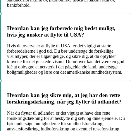
bankforhold.
Hvordan kan jeg forberede mig bedst muligt,
hvis jeg ønsker at flytte til USA?
Hvis du overvejer at flytte til USA, er det vigtigt at starte
forberedelserne i god tid. Du bør undersøge de forskellige
visumtyper, der er tilgængelige, og sikre dig, at du opfylder
kravene for det ønskede visum. Derudover kan det være en god
idé at opbygge et netværk i det pågældende land, undersøge
boligmuligheder og lære om det amerikanske sundhedssystem.
Hvordan kan jeg sikre mig, at jeg har den rette
forsikringsdækning, når jeg flytter til udlandet?
Når du flytter til udlandet, er det vigtigt at have den rette
forsikringsdækning for at beskytte dig selv og dine ejendele. Du
bør undersøge mulighederne for sundhedsforsikring,
ansvarsforsikring, indboforsikring og eventuel rejseforsikring.