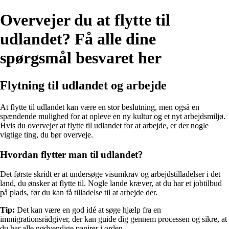
Overvejer du at flytte til
udlandet? Få alle dine
spørgsmål besvaret her
Flytning til udlandet og arbejde
At flytte til udlandet kan være en stor beslutning, men også en
spændende mulighed for at opleve en ny kultur og et nyt arbejdsmiljø.
Hvis du overvejer at flytte til udlandet for at arbejde, er der nogle
vigtige ting, du bør overveje.
Hvordan flytter man til udlandet?
Det første skridt er at undersøge visumkrav og arbejdstilladelser i det
land, du ønsker at flytte til. Nogle lande kræver, at du har et jobtilbud
på plads, før du kan få tilladelse til at arbejde der.
Tip:
Det kan være en god idé at søge hjælp fra en
immigrationsrådgiver, der kan guide dig gennem processen og sikre, at
du har alle nødvendige papirer i orden.