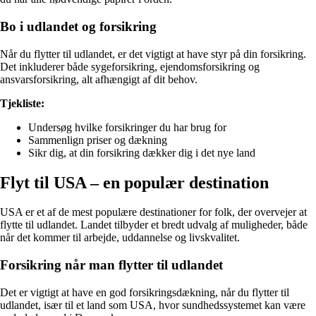
Bo i udlandet og forsikring
Når du flytter til udlandet, er det vigtigt at have styr på din forsikring.
Det inkluderer både sygeforsikring, ejendomsforsikring og
ansvarsforsikring, alt afhængigt af dit behov.
Tjekliste:
Undersøg hvilke forsikringer du har brug for
Sammenlign priser og dækning
Sikr dig, at din forsikring dækker dig i det nye land
Flyt til USA – en populær destination
USA er et af de mest populære destinationer for folk, der overvejer at
flytte til udlandet. Landet tilbyder et bredt udvalg af muligheder, både
når det kommer til arbejde, uddannelse og livskvalitet.
Forsikring når man flytter til udlandet
Det er vigtigt at have en god forsikringsdækning, når du flytter til
udlandet, især til et land som USA, hvor sundhedssystemet kan være