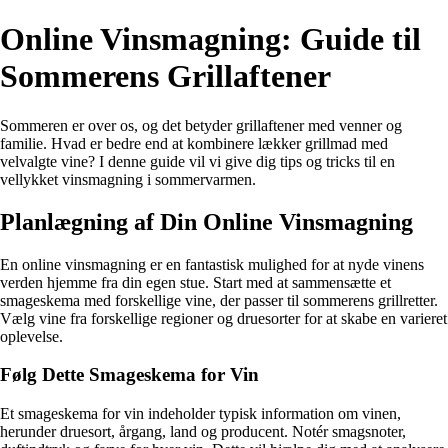
Online Vinsmagning: Guide til
Sommerens Grillaftener
Sommeren er over os, og det betyder grillaftener med venner og
familie. Hvad er bedre end at kombinere lækker grillmad med
velvalgte vine? I denne guide vil vi give dig tips og tricks til en
vellykket vinsmagning i sommervarmen.
Planlægning af Din Online Vinsmagning
En online vinsmagning er en fantastisk mulighed for at nyde vinens
verden hjemme fra din egen stue. Start med at sammensætte et
smageskema med forskellige vine, der passer til sommerens grillretter.
Vælg vine fra forskellige regioner og druesorter for at skabe en varieret
oplevelse.
Følg Dette Smageskema for Vin
Et smageskema for vin indeholder typisk information om vinen,
herunder druesort, årgang, land og producent. Notér smagsnoter,