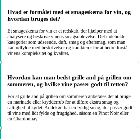
Hvad er formålet med et smageskema for vin, og
hvordan bruges det?
Et smageskema for vin er et redskab, der hjælper med at
analysere og beskrive vinens smagsoplevelse. Det indeholder
kategorier som udseende, duft, smag og eftersmag, som man
kan udfylde med beskrivelser og karakterer for at bedre forstå
vinens kompleksitet og kvalitet.
Hvordan kan man bedst grille and på grillen om
sommeren, og hvilke vine passer godt til retten?
For at grille and på grillen om sommeren anbefales det at bruge
en marinade eller krydderrub for at tilføre ekstra smag og
saftighed til kødet. Andekød har en fyldig smag, der passer godt
til vine med lidt fylde og frugtighed, såsom en Pinot Noir eller
en Chardonnay.