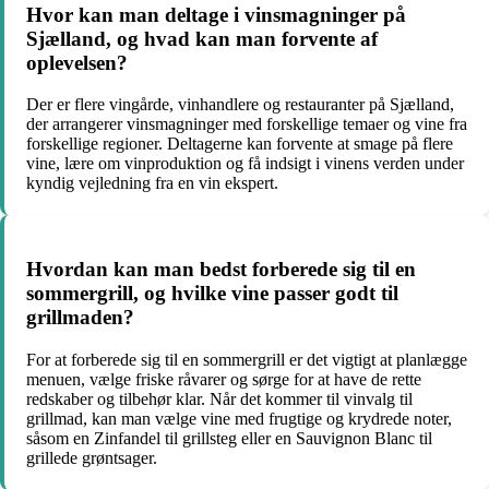
Hvor kan man deltage i vinsmagninger på
Sjælland, og hvad kan man forvente af
oplevelsen?
Der er flere vingårde, vinhandlere og restauranter på Sjælland,
der arrangerer vinsmagninger med forskellige temaer og vine fra
forskellige regioner. Deltagerne kan forvente at smage på flere
vine, lære om vinproduktion og få indsigt i vinens verden under
kyndig vejledning fra en vin ekspert.
Hvordan kan man bedst forberede sig til en
sommergrill, og hvilke vine passer godt til
grillmaden?
For at forberede sig til en sommergrill er det vigtigt at planlægge
menuen, vælge friske råvarer og sørge for at have de rette
redskaber og tilbehør klar. Når det kommer til vinvalg til
grillmad, kan man vælge vine med frugtige og krydrede noter,
såsom en Zinfandel til grillsteg eller en Sauvignon Blanc til
grillede grøntsager.