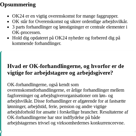
Opsummering
OK24 er en vigtig overenskomst for mange faggrupper.
OK står for Overenskomst og sikrer ordentlige arbejdsvilkår.
3 parts forhandlinger og lønstigninger er centrale elementer i
OK-processen.
Hold dig opdateret på OK24 nyheder og forbered dig på
kommende forhandlinger.
Hvad er OK-forhandlingerne, og hvorfor er de
vigtige for arbejdstagere og arbejdsgivere?
OK-forhandlingerne, også kendt som
overenskomstforhandlingerne, er årlige forhandlinger mellem
fagforeninger og arbejdsgiverorganisationer om løn- og
arbejdsvilkår. Disse forhandlinger er afgørende for at fastsætte
lønninger, arbejdstid, ferie, pension og andre vigtige
arbejdsforhold for ansatte i forskellige brancher. Resultaterne af
OK-forhandlingerne har stor indflydelse på både
arbejdstagernes trivsel og virksomhedernes konkurrenceevne.