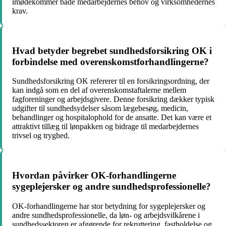
imødekommer både medarbejdernes behov og virksomhedernes
krav.
Hvad betyder begrebet sundhedsforsikring OK i
forbindelse med overenskomstforhandlingerne?
Sundhedsforsikring OK refererer til en forsikringsordning, der
kan indgå som en del af overenskomstaftalerne mellem
fagforeninger og arbejdsgivere. Denne forsikring dækker typisk
udgifter til sundhedsydelser såsom lægebesøg, medicin,
behandlinger og hospitalophold for de ansatte. Det kan være et
attraktivt tillæg til lønpakken og bidrage til medarbejdernes
trivsel og tryghed.
Hvordan påvirker OK-forhandlingerne
sygeplejersker og andre sundhedsprofessionelle?
OK-forhandlingerne har stor betydning for sygeplejersker og
andre sundhedsprofessionelle, da løn- og arbejdsvilkårene i
sundhedssektoren er afgørende for rekruttering, fastholdelse og