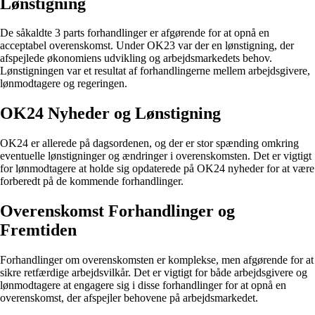
Lønstigning
De såkaldte 3 parts forhandlinger er afgørende for at opnå en
acceptabel overenskomst. Under OK23 var der en lønstigning, der
afspejlede økonomiens udvikling og arbejdsmarkedets behov.
Lønstigningen var et resultat af forhandlingerne mellem arbejdsgivere,
lønmodtagere og regeringen.
OK24 Nyheder og Lønstigning
OK24 er allerede på dagsordenen, og der er stor spænding omkring
eventuelle lønstigninger og ændringer i overenskomsten. Det er vigtigt
for lønmodtagere at holde sig opdaterede på OK24 nyheder for at være
forberedt på de kommende forhandlinger.
Overenskomst Forhandlinger og
Fremtiden
Forhandlinger om overenskomsten er komplekse, men afgørende for at
sikre retfærdige arbejdsvilkår. Det er vigtigt for både arbejdsgivere og
lønmodtagere at engagere sig i disse forhandlinger for at opnå en
overenskomst, der afspejler behovene på arbejdsmarkedet.