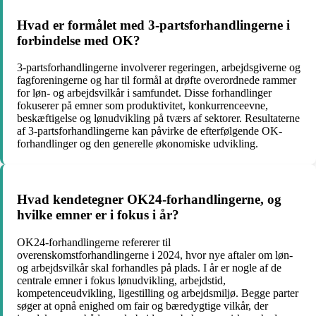
Hvad er formålet med 3-partsforhandlingerne i
forbindelse med OK?
3-partsforhandlingerne involverer regeringen, arbejdsgiverne og
fagforeningerne og har til formål at drøfte overordnede rammer
for løn- og arbejdsvilkår i samfundet. Disse forhandlinger
fokuserer på emner som produktivitet, konkurrenceevne,
beskæftigelse og lønudvikling på tværs af sektorer. Resultaterne
af 3-partsforhandlingerne kan påvirke de efterfølgende OK-
forhandlinger og den generelle økonomiske udvikling.
Hvad kendetegner OK24-forhandlingerne, og
hvilke emner er i fokus i år?
OK24-forhandlingerne refererer til
overenskomstforhandlingerne i 2024, hvor nye aftaler om løn-
og arbejdsvilkår skal forhandles på plads. I år er nogle af de
centrale emner i fokus lønudvikling, arbejdstid,
kompetenceudvikling, ligestilling og arbejdsmiljø. Begge parter
søger at opnå enighed om fair og bæredygtige vilkår, der