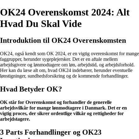
OK24 Overenskomst 2024: Alt
Hvad Du Skal Vide
Introduktion til OK24 Overenskomsten
OK24, også kendt som OK 2024, er en vigtig overenskomst for mange
faggrupper, herunder sygeplejersker. Det er en aftale mellem
arbejdsgivere og lønmodtagere om løn, arbejdstid, og arbejdsforhold.
Her kan du læse alt om, hvad OK24 indebærer, herunder eventuelle
lønstigninger, sundhedsforsikring og de kommende forhandlinger.
Hvad Betyder OK?
OK står for Overenskomst og forhandler de generelle
arbejdsvilkår for mange lønmodtagere i Danmark. Det er en
vigtig proces, der sikrer ordentlige vilkår og rettigheder for
arbejdstagere.
3 Parts Forhandlinger og OK23