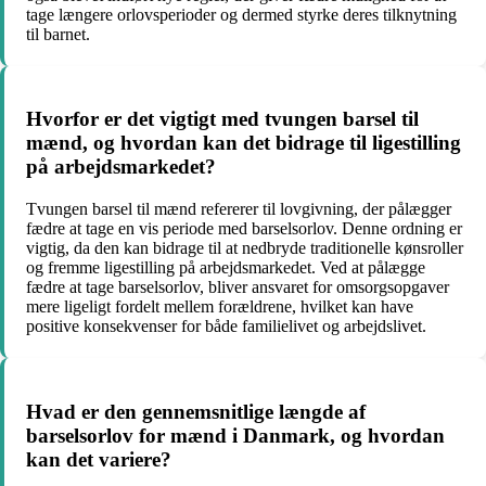
tage længere orlovsperioder og dermed styrke deres tilknytning
til barnet.
Hvorfor er det vigtigt med tvungen barsel til
mænd, og hvordan kan det bidrage til ligestilling
på arbejdsmarkedet?
Tvungen barsel til mænd refererer til lovgivning, der pålægger
fædre at tage en vis periode med barselsorlov. Denne ordning er
vigtig, da den kan bidrage til at nedbryde traditionelle kønsroller
og fremme ligestilling på arbejdsmarkedet. Ved at pålægge
fædre at tage barselsorlov, bliver ansvaret for omsorgsopgaver
mere ligeligt fordelt mellem forældrene, hvilket kan have
positive konsekvenser for både familielivet og arbejdslivet.
Hvad er den gennemsnitlige længde af
barselsorlov for mænd i Danmark, og hvordan
kan det variere?