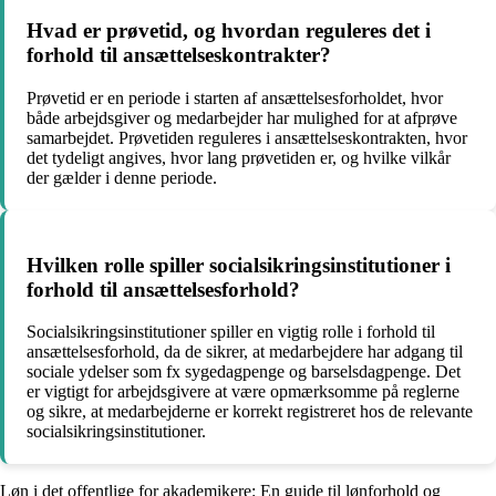
Hvad er prøvetid, og hvordan reguleres det i
forhold til ansættelseskontrakter?
Prøvetid er en periode i starten af ansættelsesforholdet, hvor
både arbejdsgiver og medarbejder har mulighed for at afprøve
samarbejdet. Prøvetiden reguleres i ansættelseskontrakten, hvor
det tydeligt angives, hvor lang prøvetiden er, og hvilke vilkår
der gælder i denne periode.
Hvilken rolle spiller socialsikringsinstitutioner i
forhold til ansættelsesforhold?
Socialsikringsinstitutioner spiller en vigtig rolle i forhold til
ansættelsesforhold, da de sikrer, at medarbejdere har adgang til
sociale ydelser som fx sygedagpenge og barselsdagpenge. Det
er vigtigt for arbejdsgivere at være opmærksomme på reglerne
og sikre, at medarbejderne er korrekt registreret hos de relevante
socialsikringsinstitutioner.
Løn i det offentlige for akademikere: En guide til lønforhold og