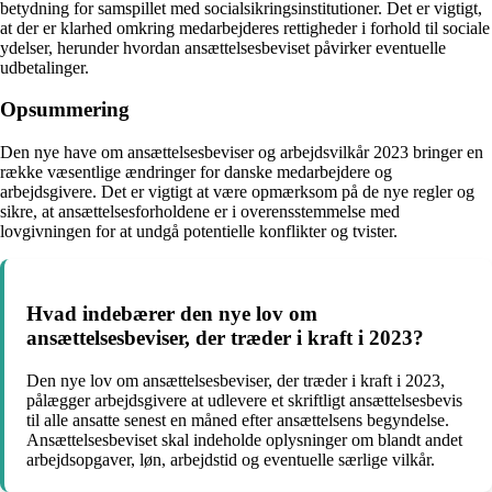
betydning for samspillet med socialsikringsinstitutioner. Det er vigtigt,
at der er klarhed omkring medarbejderes rettigheder i forhold til sociale
ydelser, herunder hvordan ansættelsesbeviset påvirker eventuelle
udbetalinger.
Opsummering
Den nye have om ansættelsesbeviser og arbejdsvilkår 2023 bringer en
række væsentlige ændringer for danske medarbejdere og
arbejdsgivere. Det er vigtigt at være opmærksom på de nye regler og
sikre, at ansættelsesforholdene er i overensstemmelse med
lovgivningen for at undgå potentielle konflikter og tvister.
Hvad indebærer den nye lov om
ansættelsesbeviser, der træder i kraft i 2023?
Den nye lov om ansættelsesbeviser, der træder i kraft i 2023,
pålægger arbejdsgivere at udlevere et skriftligt ansættelsesbevis
til alle ansatte senest en måned efter ansættelsens begyndelse.
Ansættelsesbeviset skal indeholde oplysninger om blandt andet
arbejdsopgaver, løn, arbejdstid og eventuelle særlige vilkår.