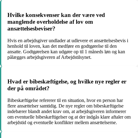
Hvilke konsekvenser kan der være ved
manglende overholdelse af lov om
ansættelsesbeviser?
Hvis en arbejdsgiver undlader at udlevere et ansættelsesbevis i
henhold til loven, kan det medføre en godtgørelse til den
ansatte. Godtgørelsen kan udgøre op til 1 måneds løn og kan
pålægges arbejdsgiveren af Arbejdstilsynet.
Hvad er bibeskæftigelse, og hvilke nye regler er
der på området?
Bibeskæftigelse refererer til en situation, hvor en person har
flere ansættelser samtidig. De nye regler om bibeskæftigelse
indebærer blandt andet krav om, at arbejdsgiveren informerer
om eventuelle bibeskæftigelser og at der indgås klare aftaler om
arbejdstid og eventuelle konflikter mellem ansættelserne.