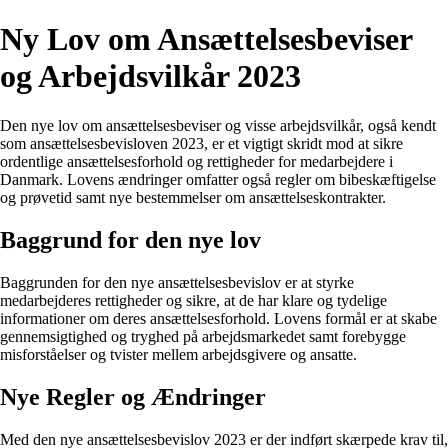
Ny Lov om Ansættelsesbeviser
og Arbejdsvilkår 2023
Den nye lov om ansættelsesbeviser og visse arbejdsvilkår, også kendt
som ansættelsesbevisloven 2023, er et vigtigt skridt mod at sikre
ordentlige ansættelsesforhold og rettigheder for medarbejdere i
Danmark. Lovens ændringer omfatter også regler om bibeskæftigelse
og prøvetid samt nye bestemmelser om ansættelseskontrakter.
Baggrund for den nye lov
Baggrunden for den nye ansættelsesbevislov er at styrke
medarbejderes rettigheder og sikre, at de har klare og tydelige
informationer om deres ansættelsesforhold. Lovens formål er at skabe
gennemsigtighed og tryghed på arbejdsmarkedet samt forebygge
misforståelser og tvister mellem arbejdsgivere og ansatte.
Nye Regler og Ændringer
Med den nye ansættelsesbevislov 2023 er der indført skærpede krav til,