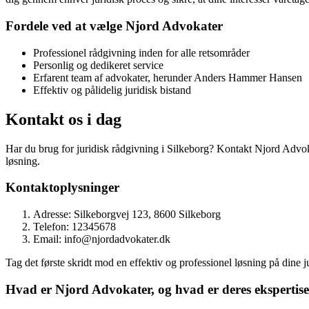
Fordele ved at vælge Njord Advokater
Professionel rådgivning inden for alle retsområder
Personlig og dedikeret service
Erfarent team af advokater, herunder Anders Hammer Hansen
Effektiv og pålidelig juridisk bistand
Kontakt os i dag
Har du brug for juridisk rådgivning i Silkeborg? Kontakt Njord Advokate
løsning.
Kontaktoplysninger
Adresse: Silkeborgvej 123, 8600 Silkeborg
Telefon: 12345678
Email: info@njordadvokater.dk
Tag det første skridt mod en effektiv og professionel løsning på dine
Hvad er Njord Advokater, og hvad er deres eksperti