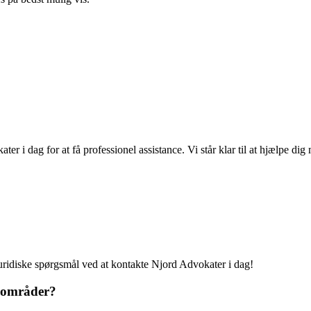
r i dag for at få professionel assistance. Vi står klar til at hjælpe dig
 juridiske spørgsmål ved at kontakte Njord Advokater i dag!
seområder?