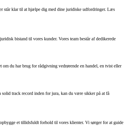
r står klar til at hjælpe dig med dine juridiske udfordringer. Læs
juridisk bistand til vores kunder. Vores team består af dedikerede
t om du har brug for rådgivning vedrørende en handel, en tvist eller
lid track record inden for jura, kan du være sikker på at få
bygge et tillidsfuldt forhold til vores klienter. Vi sørger for at guide