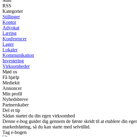
Mail
RSS
Kategorier
Stillinger
Kontor
Advokat
Læring
Konferencer
Lager
Lokaler
Kommunikation
Investering
Virksomheder
Mød os
Få hjælp
Mediekit
Annoncer
Min profil
Nyhedsbreve
Partnerskaber
Del et tip
Sådan starter du din egen virksomhed
Denne e-bog guider dig gennem de første skridt til at etablere din egen
markedsføring, så du kan starte med selvtillid.
Tag e-bogen