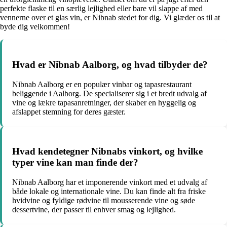
perfekte flaske til en særlig lejlighed eller bare vil slappe af med
vennerne over et glas vin, er Nibnab stedet for dig. Vi glæder os til at
byde dig velkommen!
Hvad er Nibnab Aalborg, og hvad tilbyder de?
Nibnab Aalborg er en populær vinbar og tapasrestaurant
beliggende i Aalborg. De specialiserer sig i et bredt udvalg af
vine og lækre tapasanretninger, der skaber en hyggelig og
afslappet stemning for deres gæster.
Hvad kendetegner Nibnabs vinkort, og hvilke
typer vine kan man finde der?
Nibnab Aalborg har et imponerende vinkort med et udvalg af
både lokale og internationale vine. Du kan finde alt fra friske
hvidvine og fyldige rødvine til mousserende vine og søde
dessertvine, der passer til enhver smag og lejlighed.