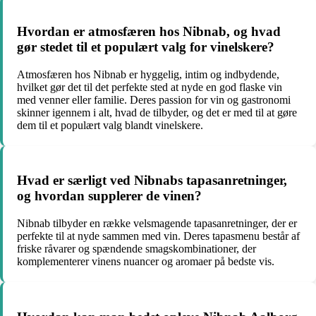
Hvordan er atmosfæren hos Nibnab, og hvad
gør stedet til et populært valg for vinelskere?
Atmosfæren hos Nibnab er hyggelig, intim og indbydende,
hvilket gør det til det perfekte sted at nyde en god flaske vin
med venner eller familie. Deres passion for vin og gastronomi
skinner igennem i alt, hvad de tilbyder, og det er med til at gøre
dem til et populært valg blandt vinelskere.
Hvad er særligt ved Nibnabs tapasanretninger,
og hvordan supplerer de vinen?
Nibnab tilbyder en række velsmagende tapasanretninger, der er
perfekte til at nyde sammen med vin. Deres tapasmenu består af
friske råvarer og spændende smagskombinationer, der
komplementerer vinens nuancer og aromaer på bedste vis.