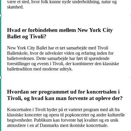
være et sted, hvor folk kunne nyde underholdning, natur og
skønhed.
Hvad er forbindelsen mellem New York City
Ballet og Tivoli?
New York City Ballet har et tæt samarbejde med Tivoli
Balletskole, hvor de udveksler viden og erfaring inden for
balletverdenen. Dette samarbejde har ført til spændende
forestillinger og events i Tivoli, der kombinerer den klassiske
ballettradition med moderne udtryk.
Hvordan ser programmet ud for koncertsalen i
Tivoli, og hvad kan man forvente at opleve der?
Koncertsalen i Tivoli byder på et varieret program med alt fra
klassiske koncerter og opera til popkoncerter og andre kulturelle
begivenheder. Publikum kan forvente høj kvalitet og en unik
atmosfære i en af Danmarks mest ikoniske koncertsale.