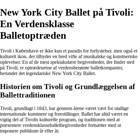
New York City Ballet på Tivoli:
En Verdensklasse
Balletoptræden
Tivoli i København er ikke kun et paradis for forlystelser, men også et
kulturelt ikon, der tilbyder en bred vifte af musikalske og kunstneriske
oplevelser. En af de mest spektakulære begivenheder, der finder sted
på Tivoli, er optrædenerne af verdensberømte balletkompanier,
herunder det legendariske New York City Ballet.
Historien om Tivoli og Grundlæggelsen af
Ballettraditionen
Tivoli, grundlagt i 1843, har gennem årene været vært for utallige
internationale kunstnere og forestillinger. Ballet har altid været en
vigtig del af Tivolis kulturelle program, og traditionen med at
præsentere verdensklasseballetbegivenheder fortsætter med at
imponere publikum år efter år.