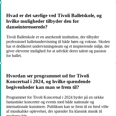
Hvad er det særlige ved Tivoli Balletskole, og
hvilke muligheder tilbyder den for
danseinteresserede?
Tivoli Balletskole er en anerkendt institution, der tilbyder
professionel balletundervisning til både børn og voksne. Skolen
har et dedikeret undervisningsteam og et inspirerende miljø, der
giver eleverne mulighed for at udvikle deres talent og passion
for ballet.
Hvordan ser programmet ud for Tivoli
Koncertsal i 2024, og hvilke spændende
begivenheder kan man se frem til?
Programmet for Tivoli Koncertsal i 2024 byder på en række
fantastiske koncerter og events med både nationale og
internationale kunstnere. Publikum kan se frem til en bred vifte
af musikalske oplevelser, der spænder fra klassisk musik til
moderne hits.