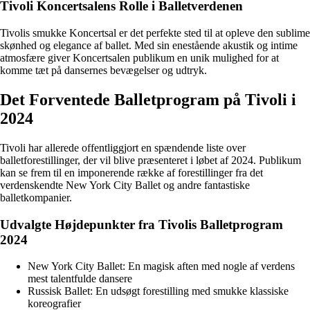
Tivoli Koncertsalens Rolle i Balletverdenen
Tivolis smukke Koncertsal er det perfekte sted til at opleve den sublime
skønhed og elegance af ballet. Med sin enestående akustik og intime
atmosfære giver Koncertsalen publikum en unik mulighed for at
komme tæt på dansernes bevægelser og udtryk.
Det Forventede Balletprogram på Tivoli i
2024
Tivoli har allerede offentliggjort en spændende liste over
balletforestillinger, der vil blive præsenteret i løbet af 2024. Publikum
kan se frem til en imponerende række af forestillinger fra det
verdenskendte New York City Ballet og andre fantastiske
balletkompanier.
Udvalgte Højdepunkter fra Tivolis Balletprogram
2024
New York City Ballet: En magisk aften med nogle af verdens
mest talentfulde dansere
Russisk Ballet: En udsøgt forestilling med smukke klassiske
koreografier