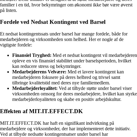
familier i en tid, hvor bekymringer om økonomi ikke bør være øverst
på listen.
Fordele ved Nedsat Kontingent ved Barsel
Et nedsat kontingentssats under barsel har mange fordele, både for
medarbejderen og virksomheden som helhed. Her er nogle af de
vigtigste fordele:
Finansiel Tryghed:
Med et nedsat kontingent vil medarbejderen
opleve en vis finansiel stabilitet under barselsperioden, hvilket
kan reducere stress og bekymringer.
Medarbejderens Velvære:
Med et lavere kontingent kan
medarbejderen fokusere på deres helbred og trivsel samt
tilbringe kvalitetstid med deres nye familiemedlem.
Medarbejderloyalitet:
Ved at tilbyde støtte under barsel viser
virksomheden omsorg for deres medarbejdere, hvilket kan styrke
medarbejderloyaliteten og skabe en positiv arbejdskultur.
Effekten af MIT.IT.EFFECT.DK
MIT.IT.EFFECT.DK har haft en signifikant indvirkning på
medarbejdere og virksomheder, der har implementeret dette initiativ.
Ved at tilbyde nedsatte kontingentsatser under barsel har