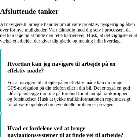
Afsluttende tanker
At navigere til arbejde handler om at være proaktiv, nysgerrig og åben
over for nye muligheder. Vær tålmodig med dig selv i processen, da
det kan tage tid at finde den rette karrierevej. Husk, at det vigtigste er at
vælge et arbejde, der giver dig glæde og mening i din hverdag.
Hvordan kan jeg navigere til arbejde på en
effektiv måde?
For at navigere til arbejde på en effektiv måde kan du bruge
GPS-navigation på din telefon eller i din bil. Det er også en god
idé at planlægge din rute på forhånd for at undgå trafikpropper
og forsinkelser. Husk at tjekke trafikinformationen regelmæssigt
for at være opdateret om eventuelle problemer på vejen.
Hvad er fordelene ved at bruge
navigationssystemer til at finde vej til arbejde?