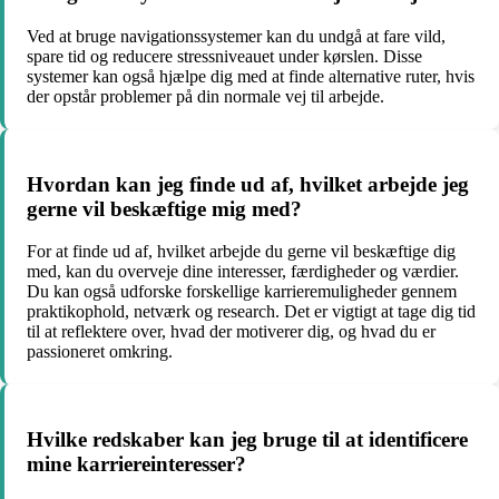
Ved at bruge navigationssystemer kan du undgå at fare vild,
spare tid og reducere stressniveauet under kørslen. Disse
systemer kan også hjælpe dig med at finde alternative ruter, hvis
der opstår problemer på din normale vej til arbejde.
Hvordan kan jeg finde ud af, hvilket arbejde jeg
gerne vil beskæftige mig med?
For at finde ud af, hvilket arbejde du gerne vil beskæftige dig
med, kan du overveje dine interesser, færdigheder og værdier.
Du kan også udforske forskellige karrieremuligheder gennem
praktikophold, netværk og research. Det er vigtigt at tage dig tid
til at reflektere over, hvad der motiverer dig, og hvad du er
passioneret omkring.
Hvilke redskaber kan jeg bruge til at identificere
mine karriereinteresser?