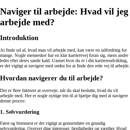
Naviger til arbejde: Hvad vil jeg
arbejde med?
Introduktion
At finde ud af, hvad man vil arbejde med, kan være en udfordring for
mange. Nogle mennesker har en klar karrierevej foran sig, mens andre
leder efter deres sande kald. Uanset hvor du er i din karriereudvikling,
er det vigtigt at navigere med omhu for at finde den rette vej til arbejde.
Hvordan navigerer du til arbejde?
Der er flere faktorer at overveje, når du skal beslutte, hvad du vil
arbejde med. Her er nogle nyttige trin til at hjælpe dig med at navigere
denne proces:
1. Selvvurdering
Først og fremmest er det vigtigt at gennemføre en grundig
selvvurdering. Overvej dine interesser, færdigheder og værdier. Hvad