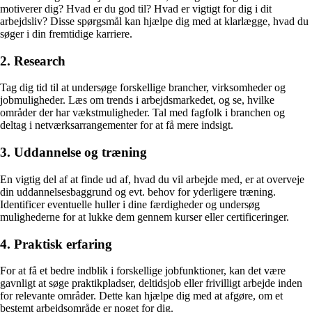
motiverer dig? Hvad er du god til? Hvad er vigtigt for dig i dit
arbejdsliv? Disse spørgsmål kan hjælpe dig med at klarlægge, hvad du
søger i din fremtidige karriere.
2. Research
Tag dig tid til at undersøge forskellige brancher, virksomheder og
jobmuligheder. Læs om trends i arbejdsmarkedet, og se, hvilke
områder der har vækstmuligheder. Tal med fagfolk i branchen og
deltag i netværksarrangementer for at få mere indsigt.
3. Uddannelse og træning
En vigtig del af at finde ud af, hvad du vil arbejde med, er at overveje
din uddannelsesbaggrund og evt. behov for yderligere træning.
Identificer eventuelle huller i dine færdigheder og undersøg
mulighederne for at lukke dem gennem kurser eller certificeringer.
4. Praktisk erfaring
For at få et bedre indblik i forskellige jobfunktioner, kan det være
gavnligt at søge praktikpladser, deltidsjob eller frivilligt arbejde inden
for relevante områder. Dette kan hjælpe dig med at afgøre, om et
bestemt arbejdsområde er noget for dig.