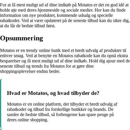
For at få mest muligt ud af dine indkøb på Motatos er det en god idé at
holde øje med deres hjemmeside og sociale medier. Her kan du finde
information om nye produkter, kommende udsalg og specielle
rabatkoder. Ved at være opdateret på de seneste tilbud kan du sikre dig,
at du får de bedste tilbud først.
Opsummering
Motatos er en trendy online butik med et bredt udvalg af produkter til
enhver smag. Ved at benytte en Motatos rabatkode kan du opnå ekstra
besparelser og få mest muligt ud af dine indkøb. Hold dig ajour med de
seneste tilbud og trends fra Motatos for at gøre dine
shoppingoplevelser endnu bedre.
Hvad er Motatos, og hvad tilbyder de?
Motatos er en online platform, der tilbyder et bredt udvalg af
rabatkoder og tilbud fra forskellige butikker og brands. De
samler de bedste tilbud, så forbrugerne kan spare penge på
deres online shopping.