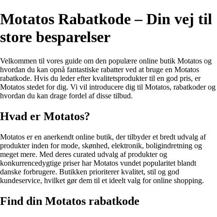
Motatos Rabatkode – Din vej til
store besparelser
Velkommen til vores guide om den populære online butik Motatos og
hvordan du kan opnå fantastiske rabatter ved at bruge en Motatos
rabatkode. Hvis du leder efter kvalitetsprodukter til en god pris, er
Motatos stedet for dig. Vi vil introducere dig til Motatos, rabatkoder og
hvordan du kan drage fordel af disse tilbud.
Hvad er Motatos?
Motatos er en anerkendt online butik, der tilbyder et bredt udvalg af
produkter inden for mode, skønhed, elektronik, boligindretning og
meget mere. Med deres curated udvalg af produkter og
konkurrencedygtige priser har Motatos vundet popularitet blandt
danske forbrugere. Butikken prioriterer kvalitet, stil og god
kundeservice, hvilket gør dem til et ideelt valg for online shopping.
Find din Motatos rabatkode