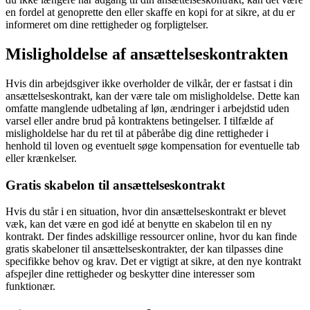
en fordel at genoprette den eller skaffe en kopi for at sikre, at du er
informeret om dine rettigheder og forpligtelser.
Misligholdelse af ansættelseskontrakten
Hvis din arbejdsgiver ikke overholder de vilkår, der er fastsat i din
ansættelseskontrakt, kan der være tale om misligholdelse. Dette kan
omfatte manglende udbetaling af løn, ændringer i arbejdstid uden
varsel eller andre brud på kontraktens betingelser. I tilfælde af
misligholdelse har du ret til at påberåbe dig dine rettigheder i
henhold til loven og eventuelt søge kompensation for eventuelle tab
eller krænkelser.
Gratis skabelon til ansættelseskontrakt
Hvis du står i en situation, hvor din ansættelseskontrakt er blevet
væk, kan det være en god idé at benytte en skabelon til en ny
kontrakt. Der findes adskillige ressourcer online, hvor du kan finde
gratis skabeloner til ansættelseskontrakter, der kan tilpasses dine
specifikke behov og krav. Det er vigtigt at sikre, at den nye kontrakt
afspejler dine rettigheder og beskytter dine interesser som
funktionær.