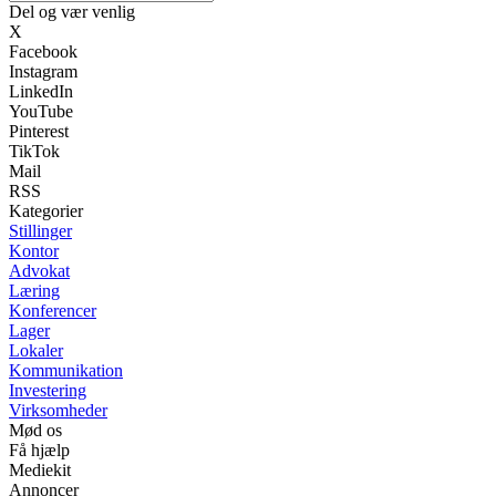
Del og vær venlig
X
Facebook
Instagram
LinkedIn
YouTube
Pinterest
TikTok
Mail
RSS
Kategorier
Stillinger
Kontor
Advokat
Læring
Konferencer
Lager
Lokaler
Kommunikation
Investering
Virksomheder
Mød os
Få hjælp
Mediekit
Annoncer