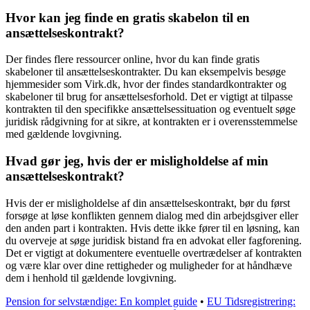
Hvor kan jeg finde en gratis skabelon til en
ansættelseskontrakt?
Der findes flere ressourcer online, hvor du kan finde gratis
skabeloner til ansættelseskontrakter. Du kan eksempelvis besøge
hjemmesider som Virk.dk, hvor der findes standardkontrakter og
skabeloner til brug for ansættelsesforhold. Det er vigtigt at tilpasse
kontrakten til den specifikke ansættelsessituation og eventuelt søge
juridisk rådgivning for at sikre, at kontrakten er i overensstemmelse
med gældende lovgivning.
Hvad gør jeg, hvis der er misligholdelse af min
ansættelseskontrakt?
Hvis der er misligholdelse af din ansættelseskontrakt, bør du først
forsøge at løse konflikten gennem dialog med din arbejdsgiver eller
den anden part i kontrakten. Hvis dette ikke fører til en løsning, kan
du overveje at søge juridisk bistand fra en advokat eller fagforening.
Det er vigtigt at dokumentere eventuelle overtrædelser af kontrakten
og være klar over dine rettigheder og muligheder for at håndhæve
dem i henhold til gældende lovgivning.
Pension for selvstændige: En komplet guide
•
EU Tidsregistrering: