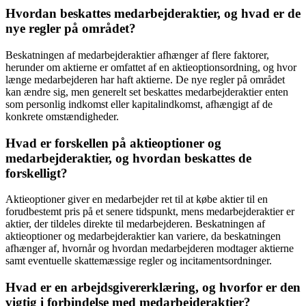
Hvordan beskattes medarbejderaktier, og hvad er de
nye regler på området?
Beskatningen af medarbejderaktier afhænger af flere faktorer,
herunder om aktierne er omfattet af en aktieoptionsordning, og hvor
længe medarbejderen har haft aktierne. De nye regler på området
kan ændre sig, men generelt set beskattes medarbejderaktier enten
som personlig indkomst eller kapitalindkomst, afhængigt af de
konkrete omstændigheder.
Hvad er forskellen på aktieoptioner og
medarbejderaktier, og hvordan beskattes de
forskelligt?
Aktieoptioner giver en medarbejder ret til at købe aktier til en
forudbestemt pris på et senere tidspunkt, mens medarbejderaktier er
aktier, der tildeles direkte til medarbejderen. Beskatningen af
aktieoptioner og medarbejderaktier kan variere, da beskatningen
afhænger af, hvornår og hvordan medarbejderen modtager aktierne
samt eventuelle skattemæssige regler og incitamentsordninger.
Hvad er en arbejdsgivererklæring, og hvorfor er den
vigtig i forbindelse med medarbejderaktier?