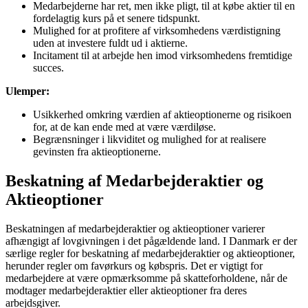
Medarbejderne har ret, men ikke pligt, til at købe aktier til en
fordelagtig kurs på et senere tidspunkt.
Mulighed for at profitere af virksomhedens værdistigning
uden at investere fuldt ud i aktierne.
Incitament til at arbejde hen imod virksomhedens fremtidige
succes.
Ulemper:
Usikkerhed omkring værdien af aktieoptionerne og risikoen
for, at de kan ende med at være værdiløse.
Begrænsninger i likviditet og mulighed for at realisere
gevinsten fra aktieoptionerne.
Beskatning af Medarbejderaktier og
Aktieoptioner
Beskatningen af medarbejderaktier og aktieoptioner varierer
afhængigt af lovgivningen i det pågældende land. I Danmark er der
særlige regler for beskatning af medarbejderaktier og aktieoptioner,
herunder regler om favørkurs og købspris. Det er vigtigt for
medarbejdere at være opmærksomme på skatteforholdene, når de
modtager medarbejderaktier eller aktieoptioner fra deres
arbejdsgiver.