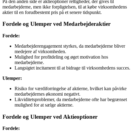
På den anden side er aktieoptioner rettigheder, der gives til
medarbejderne, men ikke forpligtelsen, til at købe virksomhedens
aktier til en forudbestemt pris på et senere tidspunkt.
Fordele og Ulemper ved Medarbejderaktier
Fordele:
Medarbejderengagement styrkes, da medarbejderne bliver
medejere af virksomheden.
Mulighed for profitdeling og øget motivation hos
medarbejderne.
Langsigtet incitament til at bidrage til virksomhedens succes.
Ulemper:
Risiko for værdiforringelse af aktierne, hvilket kan påvirke
medarbejdernes økonomi negativt.
Likviditetsproblemer, da medarbejderne ofte har begrænset
mulighed for at sælge aktierne.
Fordele og Ulemper ved Aktieoptioner
Fordele: