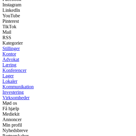
Instagram
LinkedIn
YouTube
Pinterest
TikTok
Mail
RSS
Kategorier
Stillinger
Kontor
Advokat
Læring
Konferencer
Lager
Lokaler
Kommunikation
Investering
Virksomheder
Mød os
Få hjælp
Mediekit
Annoncer
Min profil
Nyhedsbreve
Partnerskaber