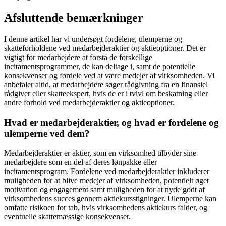
Afsluttende bemærkninger
I denne artikel har vi undersøgt fordelene, ulemperne og
skatteforholdene ved medarbejderaktier og aktieoptioner. Det er
vigtigt for medarbejdere at forstå de forskellige
incitamentsprogrammer, de kan deltage i, samt de potentielle
konsekvenser og fordele ved at være medejer af virksomheden. Vi
anbefaler altid, at medarbejdere søger rådgivning fra en finansiel
rådgiver eller skatteekspert, hvis de er i tvivl om beskatning eller
andre forhold ved medarbejderaktier og aktieoptioner.
Hvad er medarbejderaktier, og hvad er fordelene og
ulemperne ved dem?
Medarbejderaktier er aktier, som en virksomhed tilbyder sine
medarbejdere som en del af deres lønpakke eller
incitamentsprogram. Fordelene ved medarbejderaktier inkluderer
muligheden for at blive medejer af virksomheden, potentielt øget
motivation og engagement samt muligheden for at nyde godt af
virksomhedens succes gennem aktiekursstigninger. Ulemperne kan
omfatte risikoen for tab, hvis virksomhedens aktiekurs falder, og
eventuelle skattemæssige konsekvenser.