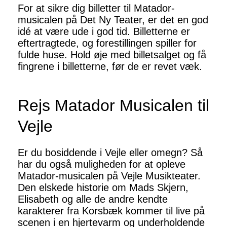
For at sikre dig billetter til Matador-
musicalen på Det Ny Teater, er det en god
idé at være ude i god tid. Billetterne er
eftertragtede, og forestillingen spiller for
fulde huse. Hold øje med billetsalget og få
fingrene i billetterne, før de er revet væk.
Rejs Matador Musicalen til
Vejle
Er du bosiddende i Vejle eller omegn? Så
har du også muligheden for at opleve
Matador-musicalen på Vejle Musikteater.
Den elskede historie om Mads Skjern,
Elisabeth og alle de andre kendte
karakterer fra Korsbæk kommer til live på
scenen i en hjertevarm og underholdende