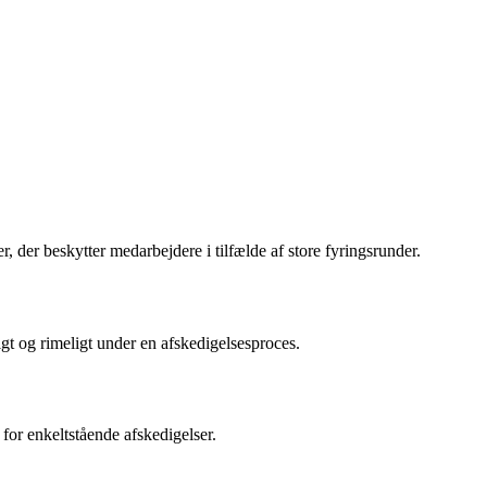
 der beskytter medarbejdere i tilfælde af store fyringsrunder.
igt og rimeligt under en afskedigelsesproces.
for enkeltstående afskedigelser.