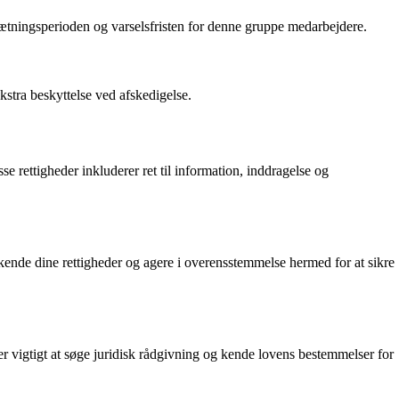
tningsperioden og varselsfristen for denne gruppe medarbejdere.
kstra beskyttelse ved afskedigelse.
se rettigheder inkluderer ret til information, inddragelse og
t kende dine rettigheder og agere i overensstemmelse hermed for at sikre
r vigtigt at søge juridisk rådgivning og kende lovens bestemmelser for