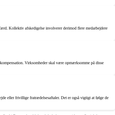
færd. Kollektiv afskedigelse involverer derimod flere medarbejdere
er og kompensation. Virksomheder skal være opmærksomme på disse
eller frivillige fratrædelsesaftaler. Det er også vigtigt at følge de