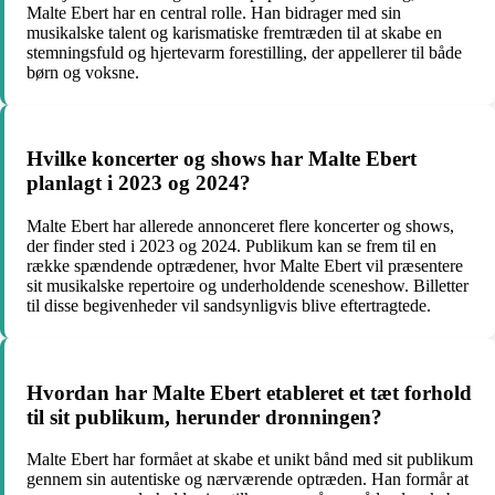
Malte Ebert har en central rolle. Han bidrager med sin
musikalske talent og karismatiske fremtræden til at skabe en
stemningsfuld og hjertevarm forestilling, der appellerer til både
børn og voksne.
Hvilke koncerter og shows har Malte Ebert
planlagt i 2023 og 2024?
Malte Ebert har allerede annonceret flere koncerter og shows,
der finder sted i 2023 og 2024. Publikum kan se frem til en
række spændende optrædener, hvor Malte Ebert vil præsentere
sit musikalske repertoire og underholdende sceneshow. Billetter
til disse begivenheder vil sandsynligvis blive eftertragtede.
Hvordan har Malte Ebert etableret et tæt forhold
til sit publikum, herunder dronningen?
Malte Ebert har formået at skabe et unikt bånd med sit publikum
gennem sin autentiske og nærværende optræden. Han formår at