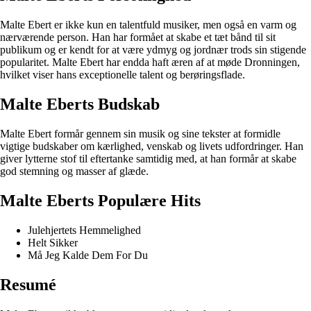
Malte Ebert er ikke kun en talentfuld musiker, men også en varm og
nærværende person. Han har formået at skabe et tæt bånd til sit
publikum og er kendt for at være ydmyg og jordnær trods sin stigende
popularitet. Malte Ebert har endda haft æren af at møde Dronningen,
hvilket viser hans exceptionelle talent og berøringsflade.
Malte Eberts Budskab
Malte Ebert formår gennem sin musik og sine tekster at formidle
vigtige budskaber om kærlighed, venskab og livets udfordringer. Han
giver lytterne stof til eftertanke samtidig med, at han formår at skabe
god stemning og masser af glæde.
Malte Eberts Populære Hits
Julehjertets Hemmelighed
Helt Sikker
Må Jeg Kalde Dem For Du
Resumé