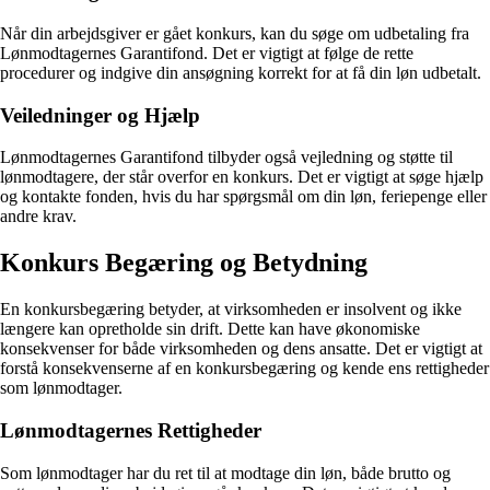
Når din arbejdsgiver er gået konkurs, kan du søge om udbetaling fra
Lønmodtagernes Garantifond. Det er vigtigt at følge de rette
procedurer og indgive din ansøgning korrekt for at få din løn udbetalt.
Veiledninger og Hjælp
Lønmodtagernes Garantifond tilbyder også vejledning og støtte til
lønmodtagere, der står overfor en konkurs. Det er vigtigt at søge hjælp
og kontakte fonden, hvis du har spørgsmål om din løn, feriepenge eller
andre krav.
Konkurs Begæring og Betydning
En konkursbegæring betyder, at virksomheden er insolvent og ikke
længere kan opretholde sin drift. Dette kan have økonomiske
konsekvenser for både virksomheden og dens ansatte. Det er vigtigt at
forstå konsekvenserne af en konkursbegæring og kende ens rettigheder
som lønmodtager.
Lønmodtagernes Rettigheder
Som lønmodtager har du ret til at modtage din løn, både brutto og