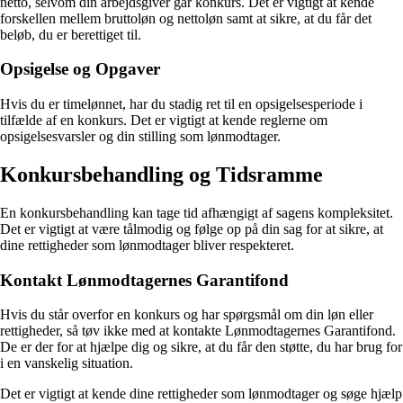
netto, selvom din arbejdsgiver går konkurs. Det er vigtigt at kende
forskellen mellem bruttoløn og nettoløn samt at sikre, at du får det
beløb, du er berettiget til.
Opsigelse og Opgaver
Hvis du er timelønnet, har du stadig ret til en opsigelsesperiode i
tilfælde af en konkurs. Det er vigtigt at kende reglerne om
opsigelsesvarsler og din stilling som lønmodtager.
Konkursbehandling og Tidsramme
En konkursbehandling kan tage tid afhængigt af sagens kompleksitet.
Det er vigtigt at være tålmodig og følge op på din sag for at sikre, at
dine rettigheder som lønmodtager bliver respekteret.
Kontakt Lønmodtagernes Garantifond
Hvis du står overfor en konkurs og har spørgsmål om din løn eller
rettigheder, så tøv ikke med at kontakte Lønmodtagernes Garantifond.
De er der for at hjælpe dig og sikre, at du får den støtte, du har brug for
i en vanskelig situation.
Det er vigtigt at kende dine rettigheder som lønmodtager og søge hjælp