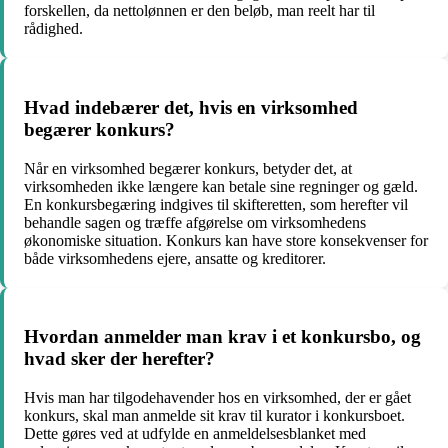
forskellen, da nettolønnen er den beløb, man reelt har til
rådighed.
Hvad indebærer det, hvis en virksomhed
begærer konkurs?
Når en virksomhed begærer konkurs, betyder det, at
virksomheden ikke længere kan betale sine regninger og gæld.
En konkursbegæring indgives til skifteretten, som herefter vil
behandle sagen og træffe afgørelse om virksomhedens
økonomiske situation. Konkurs kan have store konsekvenser for
både virksomhedens ejere, ansatte og kreditorer.
Hvordan anmelder man krav i et konkursbo, og
hvad sker der herefter?
Hvis man har tilgodehavender hos en virksomhed, der er gået
konkurs, skal man anmelde sit krav til kurator i konkursboet.
Dette gøres ved at udfylde en anmeldelsesblanket med