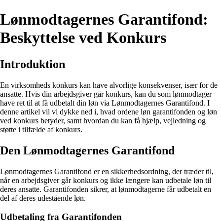
Lønmodtagernes Garantifond:
Beskyttelse ved Konkurs
Introduktion
En virksomheds konkurs kan have alvorlige konsekvenser, især for de
ansatte. Hvis din arbejdsgiver går konkurs, kan du som lønmodtager
have ret til at få udbetalt din løn via Lønmodtagernes Garantifond. I
denne artikel vil vi dykke ned i, hvad ordene løn garantifonden og løn
ved konkurs betyder, samt hvordan du kan få hjælp, vejledning og
støtte i tilfælde af konkurs.
Den Lønmodtagernes Garantifond
Lønmodtagernes Garantifond er en sikkerhedsordning, der træder til,
når en arbejdsgiver går konkurs og ikke længere kan udbetale løn til
deres ansatte. Garantifonden sikrer, at lønmodtagerne får udbetalt en
del af deres udestående løn.
Udbetaling fra Garantifonden