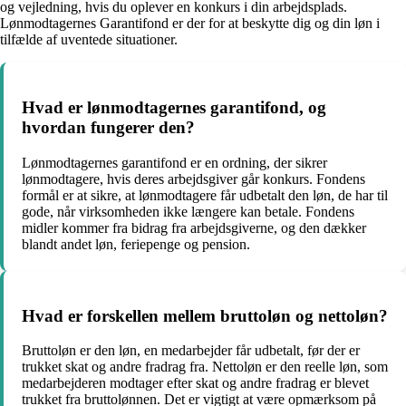
og vejledning, hvis du oplever en konkurs i din arbejdsplads.
Lønmodtagernes Garantifond er der for at beskytte dig og din løn i
tilfælde af uventede situationer.
Hvad er lønmodtagernes garantifond, og
hvordan fungerer den?
Lønmodtagernes garantifond er en ordning, der sikrer
lønmodtagere, hvis deres arbejdsgiver går konkurs. Fondens
formål er at sikre, at lønmodtagere får udbetalt den løn, de har til
gode, når virksomheden ikke længere kan betale. Fondens
midler kommer fra bidrag fra arbejdsgiverne, og den dækker
blandt andet løn, feriepenge og pension.
Hvad er forskellen mellem bruttoløn og nettoløn?
Bruttoløn er den løn, en medarbejder får udbetalt, før der er
trukket skat og andre fradrag fra. Nettoløn er den reelle løn, som
medarbejderen modtager efter skat og andre fradrag er blevet
trukket fra bruttolønnen. Det er vigtigt at være opmærksom på